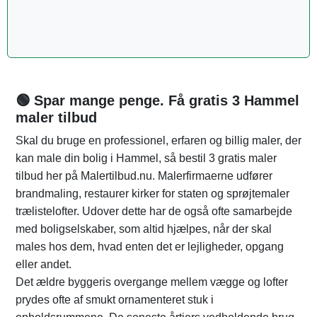
🟢 Spar mange penge. Få gratis 3 Hammel
maler tilbud
Skal du bruge en professionel, erfaren og billig maler, der
kan male din bolig i Hammel, så bestil 3 gratis maler
tilbud her på Malertilbud.nu. Malerfirmaerne udfører
brandmaling, restaurer kirker for staten og sprøjtemaler
trælistelofter. Udover dette har de også ofte samarbejde
med boligselskaber, som altid hjælpes, når der skal
males hos dem, hvad enten det er lejligheder, opgang
eller andet.
Det ældre byggeris overgange mellem vægge og lofter
prydes ofte af smukt ornamenteret stuk i