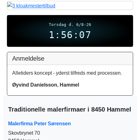
Torsdag d. 6/8-26
1:56:08
Anmeldelse
Alletiders koncept - yderst tilfreds med processen.
Øyvind Danielsson, Hammel
Traditionelle malerfirmaer i 8450 Hammel
Malerfirma Peter Sørensen
Skovbrynet 70