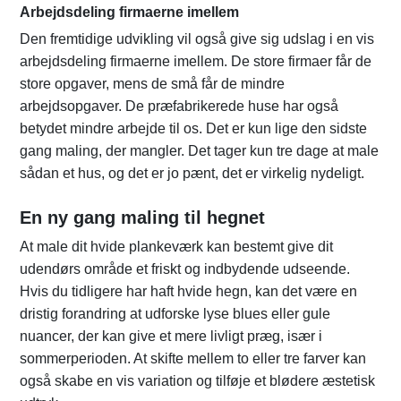
Arbejdsdeling firmaerne imellem
Den fremtidige udvikling vil også give sig udslag i en vis
arbejdsdeling firmaerne imellem. De store firmaer får de
store opgaver, mens de små får de mindre
arbejdsopgaver. De præfabrikerede huse har også
betydet mindre arbejde til os. Det er kun lige den sidste
gang maling, der mangler. Det tager kun tre dage at male
sådan et hus, og det er jo pænt, det er virkelig nydeligt.
En ny gang maling til hegnet
At male dit hvide plankeværk kan bestemt give dit
udendørs område et friskt og indbydende udseende.
Hvis du tidligere har haft hvide hegn, kan det være en
dristig forandring at udforske lyse blues eller gule
nuancer, der kan give et mere livligt præg, især i
sommerperioden. At skifte mellem to eller tre farver kan
også skabe en vis variation og tilføje et blødere æstetisk