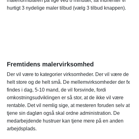
malerformularen på lige ved 8 minutter, så indhenter vi
hurtigt 3 nydelige maler tilbud (vælg 3 tilbud knappen).
Fremtidens malervirksomhed
Der vil være to kategorier virksomheder. Der vil være de
helt store og de helt små. De mellemvirksomheder der fx
findes i dag, 5-10 mand, de vil forsvinde, fordi
omkostningsudviklingen er så stor, at de ikke vil være
rentable. Det vil nemlig sige, at mesteren foruden selv at
tjene sin dagløn også skal ordne administration. De
medarbejdende hustruer kan tjene mere på en anden
arbejdsplads.