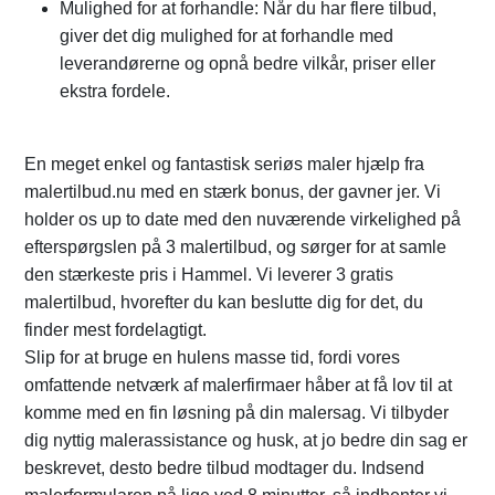
Mulighed for at forhandle: Når du har flere tilbud,
giver det dig mulighed for at forhandle med
leverandørerne og opnå bedre vilkår, priser eller
ekstra fordele.
En meget enkel og fantastisk seriøs maler hjælp fra
malertilbud.nu med en stærk bonus, der gavner jer. Vi
holder os up to date med den nuværende virkelighed på
efterspørgslen på 3 malertilbud, og sørger for at samle
den stærkeste pris i Hammel. Vi leverer 3 gratis
malertilbud, hvorefter du kan beslutte dig for det, du
finder mest fordelagtigt.
Slip for at bruge en hulens masse tid, fordi vores
omfattende netværk af malerfirmaer håber at få lov til at
komme med en fin løsning på din malersag. Vi tilbyder
dig nyttig malerassistance og husk, at jo bedre din sag er
beskrevet, desto bedre tilbud modtager du. Indsend