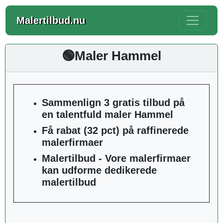
Malertilbud.nu
🟢Maler Hammel
Sammenlign 3 gratis tilbud på
en talentfuld maler Hammel
Få rabat (32 pct) på raffinerede
malerfirmaer
Malertilbud - Vore malerfirmaer
kan udforme dedikerede
malertilbud