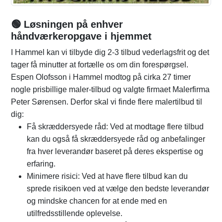
🟢 Løsningen på enhver
håndværkeropgave i hjemmet
I Hammel kan vi tilbyde dig 2-3 tilbud vederlagsfrit og det
tager få minutter at fortælle os om din forespørgsel.
Espen Olofsson i Hammel modtog på cirka 27 timer
nogle prisbillige maler-tilbud og valgte firmaet Malerfirma
Peter Sørensen. Derfor skal vi finde flere malertilbud til
dig:
Få skræddersyede råd: Ved at modtage flere tilbud
kan du også få skræddersyede råd og anbefalinger
fra hver leverandør baseret på deres ekspertise og
erfaring.
Minimere risici: Ved at have flere tilbud kan du
sprede risikoen ved at vælge den bedste leverandør
og mindske chancen for at ende med en
utilfredsstillende oplevelse.