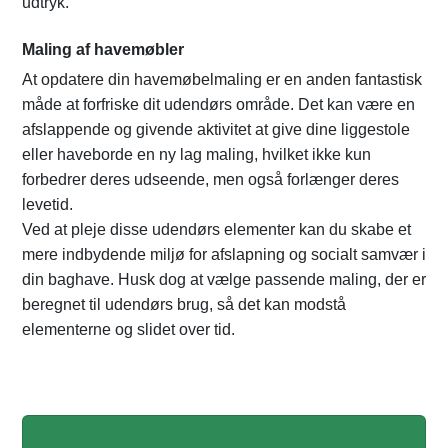
udtryk.
Maling af havemøbler
At opdatere din havemøbelmaling er en anden fantastisk
måde at forfriske dit udendørs område. Det kan være en
afslappende og givende aktivitet at give dine liggestole
eller haveborde en ny lag maling, hvilket ikke kun
forbedrer deres udseende, men også forlænger deres
levetid.
Ved at pleje disse udendørs elementer kan du skabe et
mere indbydende miljø for afslapning og socialt samvær i
din baghave. Husk dog at vælge passende maling, der er
beregnet til udendørs brug, så det kan modstå
elementerne og slidet over tid.