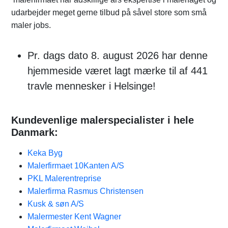
udarbejder meget gerne tilbud på såvel store som små
maler jobs.
Pr. dags dato 8. august 2026 har denne
hjemmeside været lagt mærke til af 441
travle mennesker i Helsinge!
Kundevenlige malerspecialister i hele
Danmark:
Keka Byg
Malerfirmaet 10Kanten A/S
PKL Malerentreprise
Malerfirma Rasmus Christensen
Kusk & søn A/S
Malermester Kent Wagner