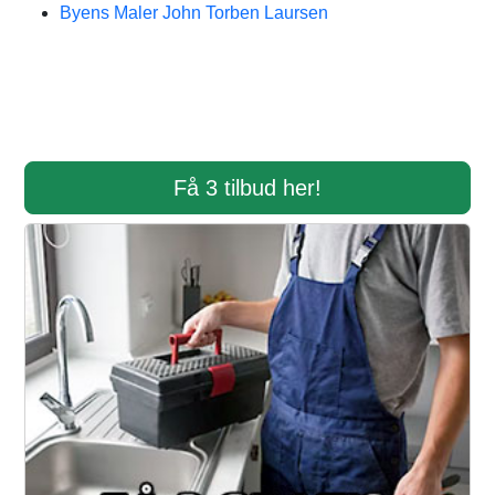
Byens Maler John Torben Laursen
Få 3 tilbud her!