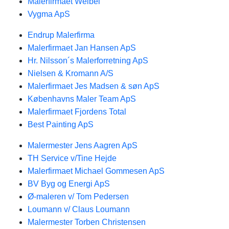
Malerfirmaet Weibel
Vygma ApS
Endrup Malerfirma
Malerfirmaet Jan Hansen ApS
Hr. Nilsson´s Malerforretning ApS
Nielsen & Kromann A/S
Malerfirmaet Jes Madsen & søn ApS
Københavns Maler Team ApS
Malerfirmaet Fjordens Total
Best Painting ApS
Malermester Jens Aagren ApS
TH Service v/Tine Hejde
Malerfirmaet Michael Gommesen ApS
BV Byg og Energi ApS
Ø-maleren v/ Tom Pedersen
Loumann v/ Claus Loumann
Malermester Torben Christensen