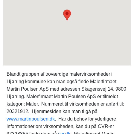
Blandt gruppen af troværdige malervirksomheder i
Hjørring kommune kan man også finde Malerfirmaet
Martin Poulsen ApS med adressen Skagensvej 14, 9800
Hjørring. Malerfirmaet Martin Poulsen ApS er tilmeldt
kategori: Maler. Nummeret til virksomheden er anført til:
20321912. Hjemmesiden kan man tilgå på
www.martinpoulsen.dk
. Har du behov for yderligere
informationer om virksomheden, kan du på CVR-nr
37328855 finde dem på
cvr.dk
. Malerfirmaet Martin