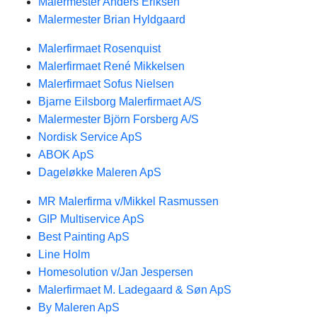
Malermester Anders Eriksen
Malermester Brian Hyldgaard
Malerfirmaet Rosenquist
Malerfirmaet René Mikkelsen
Malerfirmaet Sofus Nielsen
Bjarne Eilsborg Malerfirmaet A/S
Malermester Björn Forsberg A/S
Nordisk Service ApS
ABOK ApS
Dageløkke Maleren ApS
MR Malerfirma v/Mikkel Rasmussen
GIP Multiservice ApS
Best Painting ApS
Line Holm
Homesolution v/Jan Jespersen
Malerfirmaet M. Ladegaard & Søn ApS
By Maleren ApS