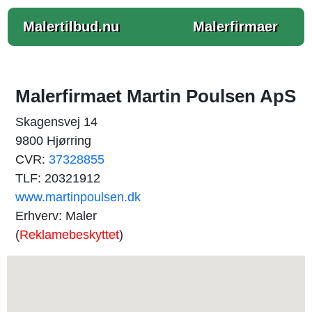
Malertilbud.nu
Malerfirmaer
Malerfirmaet Martin Poulsen ApS
Skagensvej 14
9800 Hjørring
CVR:
37328855
TLF: 20321912
www.martinpoulsen.dk
Erhverv: Maler
(
Reklamebeskyttet
)