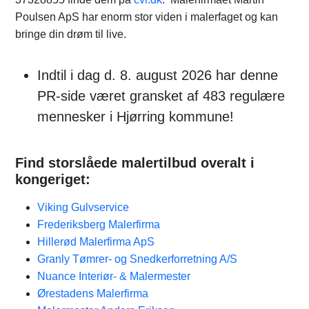
Poulsen ApS har enorm stor viden i malerfaget og kan
bringe din drøm til live.
Indtil i dag d. 8. august 2026 har denne
PR-side været gransket af 483 regulære
mennesker i Hjørring kommune!
Find storslåede malertilbud overalt i
kongeriget:
Viking Gulvservice
Frederiksberg Malerfirma
Hillerød Malerfirma ApS
Granly Tømrer- og Snedkerforretning A/S
Nuance Interiør- & Malermester
Ørestadens Malerfirma