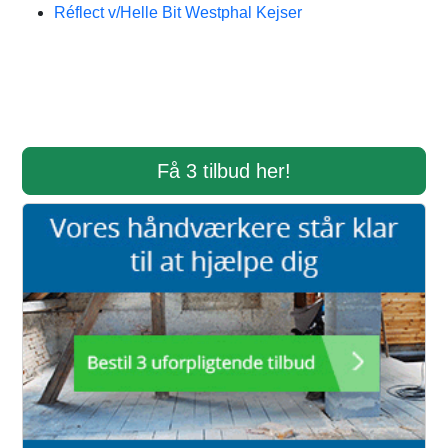
Réflect v/Helle Bit Westphal Kejser
Få 3 tilbud her!