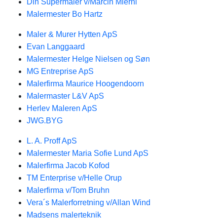
Din Supermaler v/Marcin Mierni
Malermester Bo Hartz
Maler & Murer Hytten ApS
Evan Langgaard
Malermester Helge Nielsen og Søn
MG Entreprise ApS
Malerfirma Maurice Hoogendoorn
Malermaster L&V ApS
Herlev Maleren ApS
JWG.BYG
L. A. Proff ApS
Malermester Maria Sofie Lund ApS
Malerfirma Jacob Kofod
TM Enterprise v/Helle Orup
Malerfirma v/Tom Bruhn
Vera´s Malerforretning v/Allan Wind
Madsens malerteknik