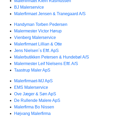
Malerfirmaet Klein Rasmussen
BJ Malerservice
Malerfirmaet Jensen & Tranegaard A/S
Handyman Torben Pedersen
Malermester Victor Hørup
Vienberg Malerservice
Malerfirmaet Lillian & Otte
Jens Nielsen´s Eftf. ApS
Malerbutikken Petersen & Hundebøl A/S
Malermester Leif Nielsens Eftf. A/S
Taastrup Maler ApS
Malerfirmaet-MJ ApS
EMS Malerservice
Ove Jæger & Søn ApS
De Rullende Malere ApS
Malerfirma Bo Nissen
Højvang Malerfirma