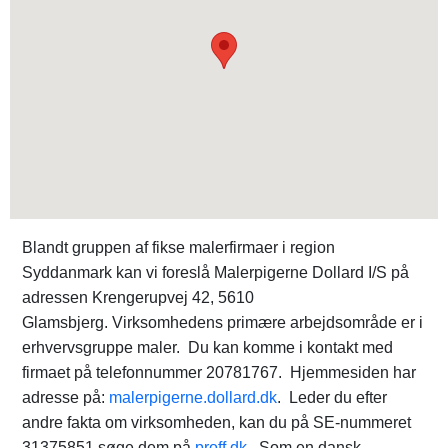
Blandt gruppen af fikse malerfirmaer i region
Syddanmark kan vi foreslå Malerpigerne Dollard I/S på
adressen Krengerupvej 42, 5610
Glamsbjerg. Virksomhedens primære arbejdsområde er i
erhvervsgruppe maler. Du kan komme i kontakt med
firmaet på telefonnummer 20781767. Hjemmesiden har
adresse på:
malerpigerne.dollard.dk
. Leder du efter
andre fakta om virksomheden, kan du på SE-nummeret
31375851 søge dem på
proff.dk
. Som en dansk