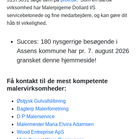
virksomhed har Malerpigerne Dollard I/S
servicebetonede og fine medarbejdere, og kan gøre dit
håb til virkelighed.
Succes: 180 nysgerrige besøgende i
Assens kommune har pr. 7. august 2026
gransket denne hjemmeside!
Få kontakt til de mest kompetente
malervirksomheder:
Østjysk Gulvafslibning
Bagterp Malerforretning
D P Malerservice
Malermester Maria Elvira Adamsen
Wood Entreprise ApS