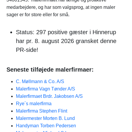
medarbejdere, og har som valgsprog, at ingen maler
sager er for store eller for små.
Status: 297 positive gæster i Hinnerup
har pr. 8. august 2026 gransket denne
PR-side!
Seneste tilføjede malerfirmaer:
C. Møllmann & Co. A/S
Malerfirma Vagn Tønder A/S
Malerfirmaet Brdr. Jakobsen A/S
Rye´s malerfirma
Malerfirma Stephen Flint
Malermester Morten B. Lund
Handyman Torben Pedersen