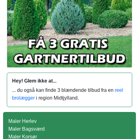
Hey! Glem ikke at...
... du også kan finde 3 blændende tilbud fra en
reel
brolægger
i region Midtjylland.
Maler Herlev
Maler Bagsværd
Maler Korsør