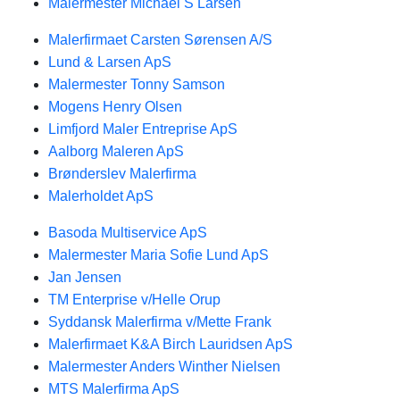
Malermester Michael S Larsen
Malerfirmaet Carsten Sørensen A/S
Lund & Larsen ApS
Malermester Tonny Samson
Mogens Henry Olsen
Limfjord Maler Entreprise ApS
Aalborg Maleren ApS
Brønderslev Malerfirma
Malerholdet ApS
Basoda Multiservice ApS
Malermester Maria Sofie Lund ApS
Jan Jensen
TM Enterprise v/Helle Orup
Syddansk Malerfirma v/Mette Frank
Malerfirmaet K&A Birch Lauridsen ApS
Malermester Anders Winther Nielsen
MTS Malerfirma ApS