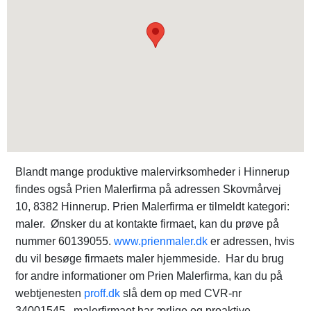
Blandt mange produktive malervirksomheder i Hinnerup
findes også Prien Malerfirma på adressen Skovmårvej
10, 8382 Hinnerup. Prien Malerfirma er tilmeldt kategori:
maler. Ønsker du at kontakte firmaet, kan du prøve på
nummer 60139055.
www.prienmaler.dk
er adressen, hvis
du vil besøge firmaets maler hjemmeside. Har du brug
for andre informationer om Prien Malerfirma, kan du på
webtjenesten
proff.dk
slå dem op med CVR-nr
34001545. malerfirmaet har ærlige og proaktive