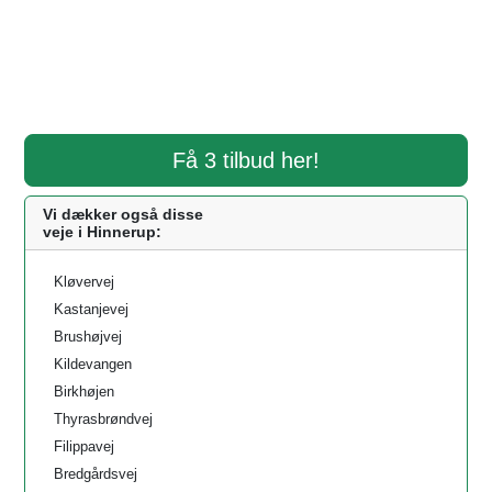
Få 3 tilbud her!
Vi dækker også disse
veje i Hinnerup:
Kløvervej
Kastanjevej
Brushøjvej
Kildevangen
Birkhøjen
Thyrasbrøndvej
Filippavej
Bredgårdsvej