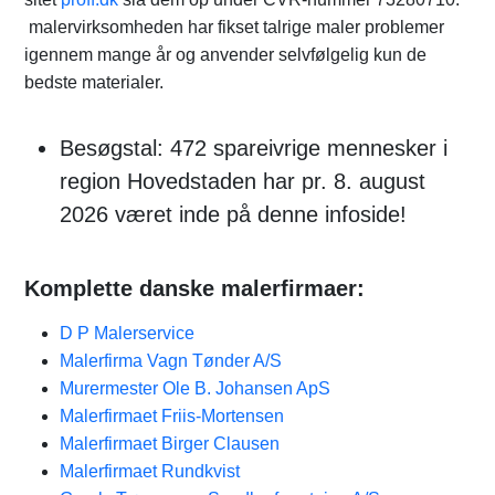
malervirksomheden har fikset talrige maler problemer
igennem mange år og anvender selvfølgelig kun de
bedste materialer.
Besøgstal: 472 spareivrige mennesker i
region Hovedstaden har pr. 8. august
2026 været inde på denne infoside!
Komplette danske malerfirmaer:
D P Malerservice
Malerfirma Vagn Tønder A/S
Murermester Ole B. Johansen ApS
Malerfirmaet Friis-Mortensen
Malerfirmaet Birger Clausen
Malerfirmaet Rundkvist