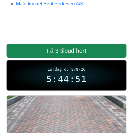
Malerfirmaet Bent Pedersen A/S
Få 3 tilbud her!
Lørdag d. 8/8-26
5:44:51