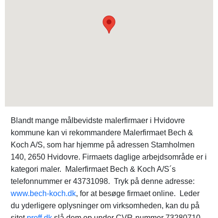
Blandt mange målbevidste malerfirmaer i Hvidovre
kommune kan vi rekommandere Malerfirmaet Bech &
Koch A/S, som har hjemme på adressen Stamholmen
140, 2650 Hvidovre. Firmaets daglige arbejdsområde er i
kategori maler. Malerfirmaet Bech & Koch A/S´s
telefonnummer er 43731098. Tryk på denne adresse:
www.bech-koch.dk
, for at besøge firmaet online. Leder
du yderligere oplysninger om virksomheden, kan du på
sitet
proff.dk
slå dem op under CVR-nummer 73280710.