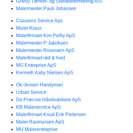
Granly Tømrer- og Snedkerforretning A/S
Malermester Pauli Johansen
Clausens Service Aps
Murer Klaus
Malerfirmaet Kim Pelby ApS
Malermester P Jakobsen
Malermester Rosenørn ApS
Malerfirmaet rød & hvid
MG Entreprise ApS
Kenneth Aaby Nielsen ApS
Ok-Jessen Handyman
Urban Service
De Præcise Håndværkere ApS
KB Malerservice ApS
Malerfirmaet Knud Erik Pedersen
Maler Rasmussen ApS
MU Malerentreprise