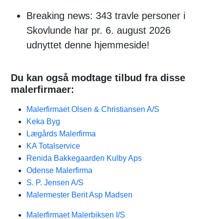
Breaking news: 343 travle personer i
Skovlunde har pr. 6. august 2026
udnyttet denne hjemmeside!
Du kan også modtage tilbud fra disse
malerfirmaer:
Malerfirmaet Olsen & Christiansen A/S
Keka Byg
Lægårds Malerfirma
KA Totalservice
Renida Bakkegaarden Kulby Aps
Odense Malerfirma
S. P. Jensen A/S
Malermester Berit Asp Madsen
Malerfirmaet Malerbiksen I/S