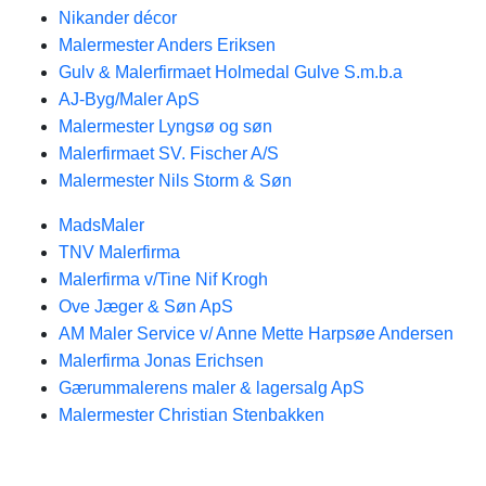
Nikander décor
Malermester Anders Eriksen
Gulv & Malerfirmaet Holmedal Gulve S.m.b.a
AJ-Byg/Maler ApS
Malermester Lyngsø og søn
Malerfirmaet SV. Fischer A/S
Malermester Nils Storm & Søn
MadsMaler
TNV Malerfirma
Malerfirma v/Tine Nif Krogh
Ove Jæger & Søn ApS
AM Maler Service v/ Anne Mette Harpsøe Andersen
Malerfirma Jonas Erichsen
Gærummalerens maler & lagersalg ApS
Malermester Christian Stenbakken