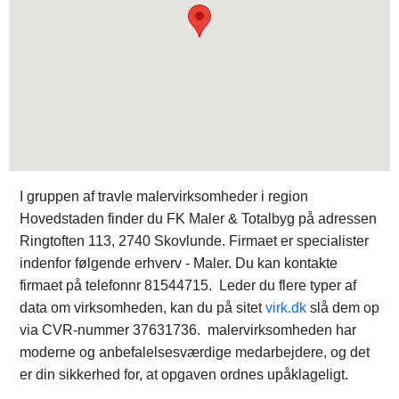
I gruppen af travle malervirksomheder i region
Hovedstaden finder du FK Maler & Totalbyg på adressen
Ringtoften 113, 2740 Skovlunde. Firmaet er specialister
indenfor følgende erhverv - Maler. Du kan kontakte
firmaet på telefonnr 81544715. Leder du flere typer af
data om virksomheden, kan du på sitet
virk.dk
slå dem op
via CVR-nummer 37631736. malervirksomheden har
moderne og anbefalelsesværdige medarbejdere, og det
er din sikkerhed for, at opgaven ordnes upåklageligt.