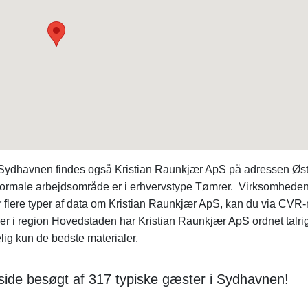
i Sydhavnen findes også Kristian Raunkjær ApS på adressen Øs
ormale arbejdsområde er i erhvervstype Tømrer. Virksomhede
 flere typer af data om Kristian Raunkjær ApS, kan du via CVR-
er i region Hovedstaden har Kristian Raunkjær ApS ordnet talri
ig kun de bedste materialer.
side besøgt af 317 typiske gæster i Sydhavnen!