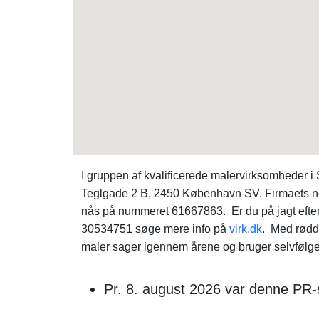
I gruppen af kvalificerede malervirksomheder 
Teglgade 2 B, 2450 København SV. Firmaets n
nås på nummeret 61667863. Er du på jagt efter
30534751 søge mere info på
virk.dk
. Med rødd
maler sager igennem årene og bruger selvfølgel
Pr. 8. august 2026 var denne PR-