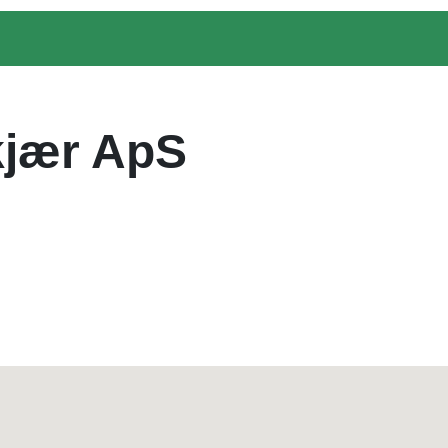
kjær ApS