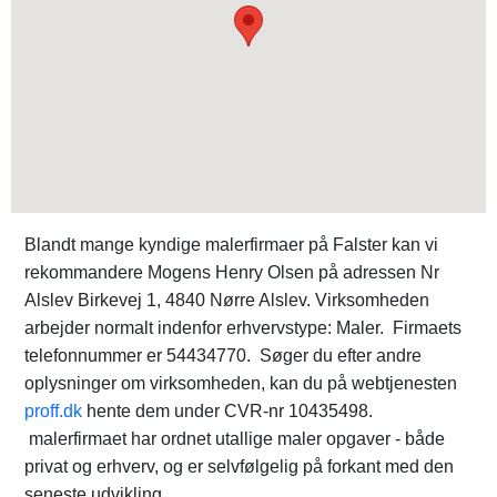
Blandt mange kyndige malerfirmaer på Falster kan vi
rekommandere Mogens Henry Olsen på adressen Nr
Alslev Birkevej 1, 4840 Nørre Alslev. Virksomheden
arbejder normalt indenfor erhvervstype: Maler. Firmaets
telefonnummer er 54434770. Søger du efter andre
oplysninger om virksomheden, kan du på webtjenesten
proff.dk
hente dem under CVR-nr 10435498.
malerfirmaet har ordnet utallige maler opgaver - både
privat og erhverv, og er selvfølgelig på forkant med den
seneste udvikling.