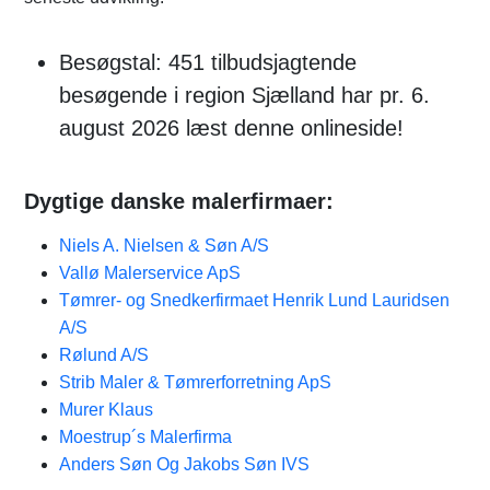
Besøgstal: 451 tilbudsjagtende
besøgende i region Sjælland har pr. 6.
august 2026 læst denne onlineside!
Dygtige danske malerfirmaer:
Niels A. Nielsen & Søn A/S
Vallø Malerservice ApS
Tømrer- og Snedkerfirmaet Henrik Lund Lauridsen
A/S
Rølund A/S
Strib Maler & Tømrerforretning ApS
Murer Klaus
Moestrup´s Malerfirma
Anders Søn Og Jakobs Søn IVS