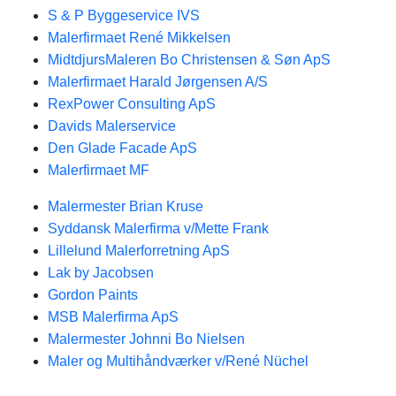
S & P Byggeservice IVS
Malerfirmaet René Mikkelsen
MidtdjursMaleren Bo Christensen & Søn ApS
Malerfirmaet Harald Jørgensen A/S
RexPower Consulting ApS
Davids Malerservice
Den Glade Facade ApS
Malerfirmaet MF
Malermester Brian Kruse
Syddansk Malerfirma v/Mette Frank
Lillelund Malerforretning ApS
Lak by Jacobsen
Gordon Paints
MSB Malerfirma ApS
Malermester Johnni Bo Nielsen
Maler og Multihåndværker v/René Nüchel