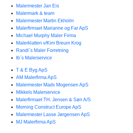
Malermester Jan Eis
Malermark & team
Malermester Martin Ekholm
Malerfirmaet Marianne og Far ApS
Michael Murphy Maler Firma
Malerklatten v/Kim Breum Krog
Randi´s Maler Forretning
Ib´s Malerservice
T & E Byg ApS
AM Malerfirma ApS
Malermester Mads Mogensen ApS
Mikkels Malerservice
Malerfirmaet TH. Jensen & Søn A/S
Morning Construct Europe ApS
Malermester Lasse Jørgensen ApS
MJ Malerfirma ApS