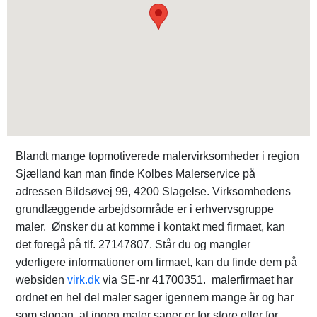
Blandt mange topmotiverede malervirksomheder i region
Sjælland kan man finde Kolbes Malerservice på
adressen Bildsøvej 99, 4200 Slagelse. Virksomhedens
grundlæggende arbejdsområde er i erhvervsgruppe
maler. Ønsker du at komme i kontakt med firmaet, kan
det foregå på tlf. 27147807. Står du og mangler
yderligere informationer om firmaet, kan du finde dem på
websiden
virk.dk
via SE-nr 41700351. malerfirmaet har
ordnet en hel del maler sager igennem mange år og har
som slogan, at ingen maler sager er for store eller for