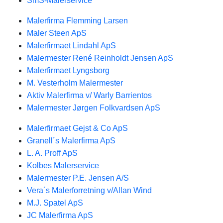
SmS-Malerservice
Malerfirma Flemming Larsen
Maler Steen ApS
Malerfirmaet Lindahl ApS
Malermester René Reinholdt Jensen ApS
Malerfirmaet Lyngsborg
M. Vesterholm Malermester
Aktiv Malerfirma v/ Warly Barrientos
Malermester Jørgen Folkvardsen ApS
Malerfirmaet Gejst & Co ApS
Granell´s Malerfirma ApS
L. A. Proff ApS
Kolbes Malerservice
Malermester P.E. Jensen A/S
Vera´s Malerforretning v/Allan Wind
M.J. Spatel ApS
JC Malerfirma ApS