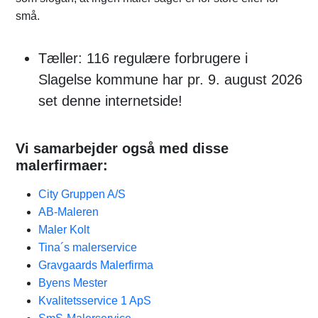
små.
Tæller: 116 regulære forbrugere i
Slagelse kommune har pr. 9. august 2026
set denne internetside!
Vi samarbejder også med disse
malerfirmaer:
City Gruppen A/S
AB-Maleren
Maler Kolt
Tina´s malerservice
Gravgaards Malerfirma
Byens Mester
Kvalitetsservice 1 ApS