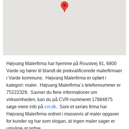
Højvang Malerfirma har hjemme på Roustvej 91, 6800
Varde og hører til blandt de prekvalificerede malerfirmaer
i Varde kommune. Højvang Malerfirma er opført i
kategori: maler. Højvang Malerfirma´s telefonnummer er
75222329. Savner du flere informationer om
virksomheden, kan du på CVR-nummeret 17884875
søge mere info på
cvr.dk
. Som et seriøs firma har
Højvang Malerfirma ordnet i massevis af maler opgaver
for kunder og har som slogan, at ingen maler sager er
umulige at ordne.