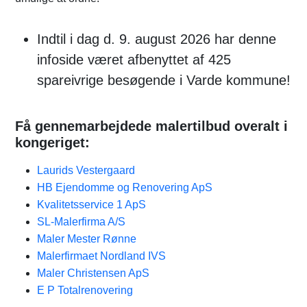
Indtil i dag d. 9. august 2026 har denne
infoside været afbenyttet af 425
spareivrige besøgende i Varde kommune!
Få gennemarbejdede malertilbud overalt i
kongeriget:
Laurids Vestergaard
HB Ejendomme og Renovering ApS
Kvalitetsservice 1 ApS
SL-Malerfirma A/S
Maler Mester Rønne
Malerfirmaet Nordland IVS
Maler Christensen ApS
E P Totalrenovering