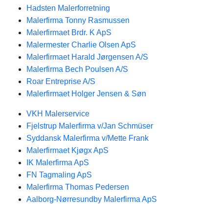
Hadsten Malerforretning
Malerfirma Tonny Rasmussen
Malerfirmaet Brdr. K ApS
Malermester Charlie Olsen ApS
Malerfirmaet Harald Jørgensen A/S
Malerfirma Bech Poulsen A/S
Roar Entreprise A/S
Malerfirmaet Holger Jensen & Søn
VKH Malerservice
Fjelstrup Malerfirma v/Jan Schmüser
Syddansk Malerfirma v/Mette Frank
Malerfirmaet Kjøgx ApS
IK Malerfirma ApS
FN Tagmaling ApS
Malerfirma Thomas Pedersen
Aalborg-Nørresundby Malerfirma ApS