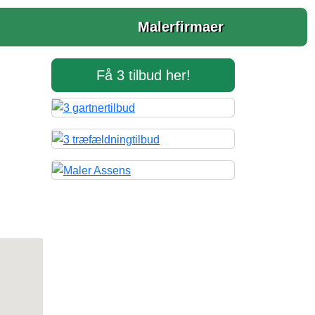
Malerfirmaer
Få 3 tilbud her!