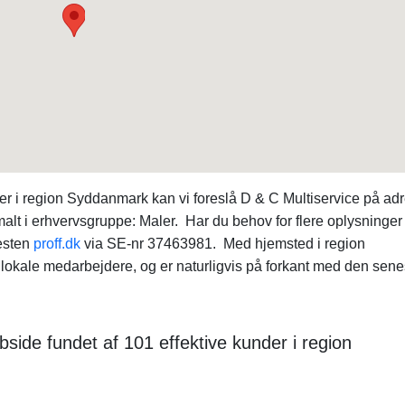
r i region Syddanmark kan vi foreslå D & C Multiservice på ad
alt i erhvervsgruppe: Maler. Har du behov for flere oplysninge
esten
proff.dk
via SE-nr 37463981. Med hjemsted i region
okale medarbejdere, og er naturligvis på forkant med den sene
ide fundet af 101 effektive kunder i region