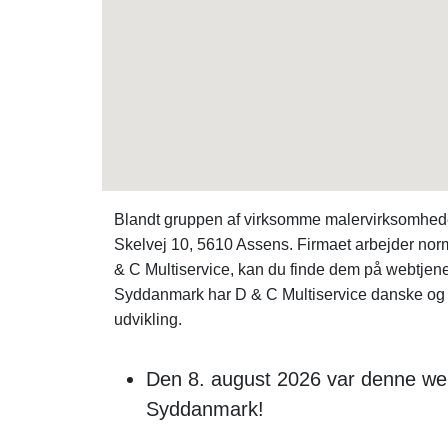
Blandt gruppen af virksomme malervirksomhede
Skelvej 10, 5610 Assens. Firmaet arbejder norm
& C Multiservice, kan du finde dem på webtjen
Syddanmark har D & C Multiservice danske og l
udvikling.
Den 8. august 2026 var denne webs
Syddanmark!