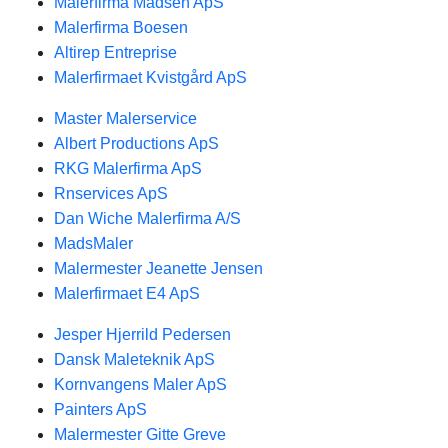
Malerfirma Madsen ApS
Malerfirma Boesen
Altirep Entreprise
Malerfirmaet Kvistgård ApS
Master Malerservice
Albert Productions ApS
RKG Malerfirma ApS
Rnservices ApS
Dan Wiche Malerfirma A/S
MadsMaler
Malermester Jeanette Jensen
Malerfirmaet E4 ApS
Jesper Hjerrild Pedersen
Dansk Maleteknik ApS
Kornvangens Maler ApS
Painters ApS
Malermester Gitte Greve