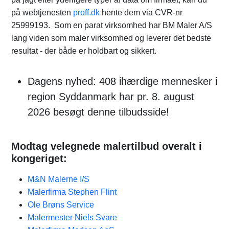
på webtjenesten
proff.dk
hente dem via CVR-nr
25999193. Som en parat virksomhed har BM Maler A/S
lang viden som maler virksomhed og leverer det bedste
resultat - der både er holdbart og sikkert.
Dagens nyhed: 408 ihærdige mennesker i
region Syddanmark har pr. 8. august
2026 besøgt denne tilbudsside!
Modtag velegnede malertilbud overalt i
kongeriget:
M&N Malerne I/S
Malerfirma Stephen Flint
Ole Brøns Service
Malermester Niels Svare