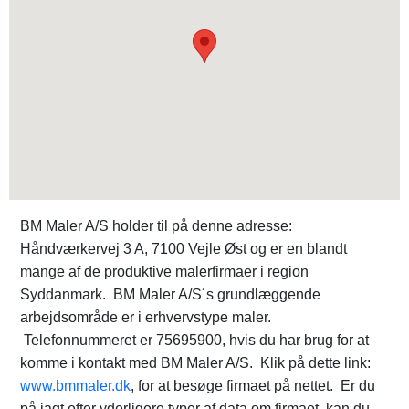
BM Maler A/S holder til på denne adresse:
Håndværkervej 3 A, 7100 Vejle Øst og er en blandt
mange af de produktive malerfirmaer i region
Syddanmark. BM Maler A/S´s grundlæggende
arbejdsområde er i erhvervstype maler.
Telefonnummeret er 75695900, hvis du har brug for at
komme i kontakt med BM Maler A/S. Klik på dette link:
www.bmmaler.dk
, for at besøge firmaet på nettet. Er du
på jagt efter yderligere typer af data om firmaet, kan du