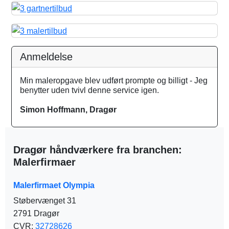
Anmeldelse
Min maleropgave blev udført prompte og billigt - Jeg
benytter uden tvivl denne service igen.
Simon Hoffmann, Dragør
Dragør håndværkere fra branchen:
Malerfirmaer
Malerfirmaet Olympia
Støbervænget 31
2791 Dragør
CVR:
32728626