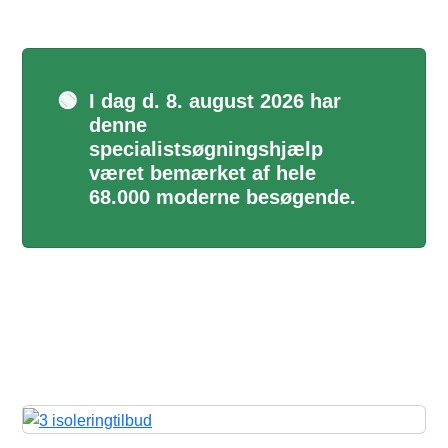
🟢
I dag d. 8. august 2026 har
denne
specialistsøgningshjælp
været bemærket af hele
68.000 moderne besøgende.