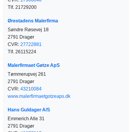
Tlf. 21729200
Ørestadens Malerfirma
Søndre Røsevej 18
2791 Dragør
CVR:
27722881
Tlf. 26115224
Malerfirmaet Gøtze ApS
Tømmerupvej 261
2791 Dragør
CVR:
43210084
www.malerfirmaetgotzeaps.dk
Hans Guldager A/S
Emmerich Alle 31
2791 Dragør