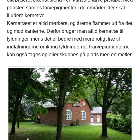
penslen samles farvepigmenter i de områder, der skal
illudere kernetræ.
Kernetræet er altid mørkere, og årerne flammer ud fra det
og mod kanterne. Derfor bruger man altid kernetræ til
fyldninger, mens det er bedre med mere roligt træ til
indfatningerne omkring fyldningerne. Farvepigmenterne
kan også tages op eller skubbes på plads med en motler.