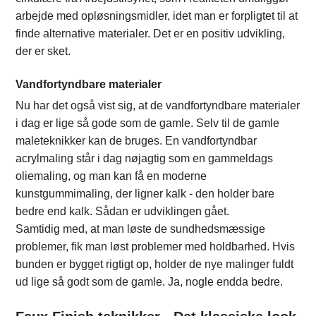
arbejde med opløsningsmidler, idet man er forpligtet til at
finde alternative materialer. Det er en positiv udvikling,
der er sket.
Vandfortyndbare materialer
Nu har det også vist sig, at de vandfortyndbare materialer
i dag er lige så gode som de gamle. Selv til de gamle
maleteknikker kan de bruges. En vandfortyndbar
acrylmaling står i dag nøjagtig som en gammeldags
oliemaling, og man kan få en moderne
kunstgummimaling, der ligner kalk - den holder bare
bedre end kalk. Sådan er udviklingen gået.
Samtidig med, at man løste de sundhedsmæssige
problemer, fik man løst problemer med holdbarhed. Hvis
bunden er bygget rigtigt op, holder de nye malinger fuldt
ud lige så godt som de gamle. Ja, nogle endda bedre.