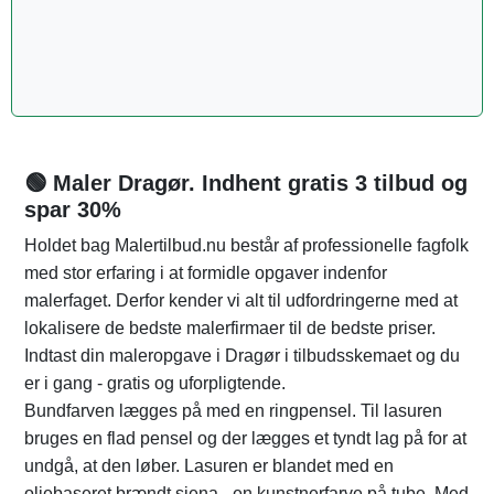
🟢 Maler Dragør. Indhent gratis 3 tilbud og
spar 30%
Holdet bag Malertilbud.nu består af professionelle fagfolk
med stor erfaring i at formidle opgaver indenfor
malerfaget. Derfor kender vi alt til udfordringerne med at
lokalisere de bedste malerfirmaer til de bedste priser.
Indtast din maleropgave i Dragør i tilbudsskemaet og du
er i gang - gratis og uforpligtende.
Bundfarven lægges på med en ringpensel. Til lasuren
bruges en flad pensel og der lægges et tyndt lag på for at
undgå, at den løber. Lasuren er blandet med en
oliebaseret brændt siena - en kunstnerfarve på tube. Med