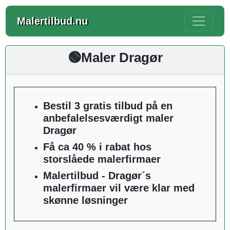
Malertilbud.nu
🟢Maler Dragør
Bestil 3 gratis tilbud på en
anbefalelsesværdigt maler
Dragør
Få ca 40 % i rabat hos
storslåede malerfirmaer
Malertilbud - Dragør´s
malerfirmaer vil være klar med
skønne løsninger