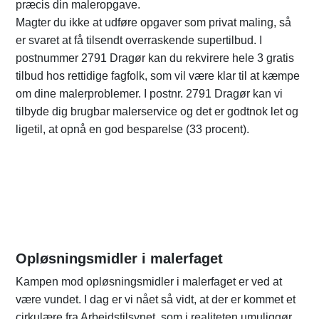
præcis din maleropgave.
Magter du ikke at udføre opgaver som privat maling, så
er svaret at få tilsendt overraskende supertilbud. I
postnummer 2791 Dragør kan du rekvirere hele 3 gratis
tilbud hos rettidige fagfolk, som vil være klar til at kæmpe
om dine malerproblemer. I postnr. 2791 Dragør kan vi
tilbyde dig brugbar malerservice og det er godtnok let og
ligetil, at opnå en god besparelse (33 procent).
Opløsningsmidler i malerfaget
Kampen mod opløsningsmidler i malerfaget er ved at
være vundet. I dag er vi nået så vidt, at der er kommet et
cirkulære fra Arbejdstilsynet, som i realiteten umuliggør