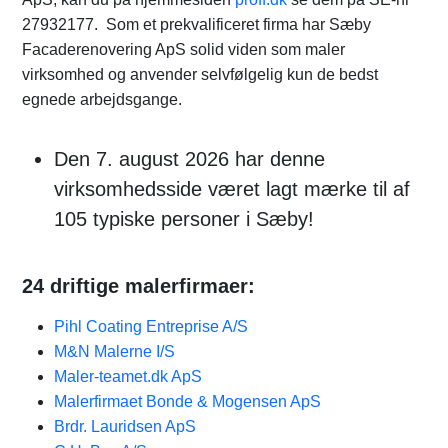
27932177. Som et prekvalificeret firma har Sæby
Facaderenovering ApS solid viden som maler
virksomhed og anvender selvfølgelig kun de bedst
egnede arbejdsgange.
Den 7. august 2026 har denne
virksomhedsside været lagt mærke til af
105 typiske personer i Sæby!
24 driftige malerfirmaer:
Pihl Coating Entreprise A/S
M&N Malerne I/S
Maler-teamet.dk ApS
Malerfirmaet Bonde & Mogensen ApS
Brdr. Lauridsen ApS