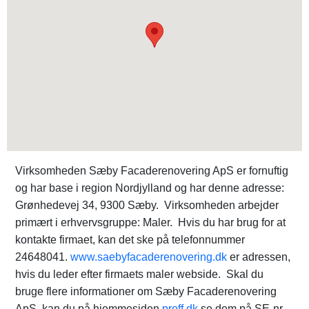
Virksomheden Sæby Facaderenovering ApS er fornuftig
og har base i region Nordjylland og har denne adresse:
Grønhedevej 34, 9300 Sæby. Virksomheden arbejder
primært i erhvervsgruppe: Maler. Hvis du har brug for at
kontakte firmaet, kan det ske på telefonnummer
24648041.
www.saebyfacaderenovering.dk
er adressen,
hvis du leder efter firmaets maler webside. Skal du
bruge flere informationer om Sæby Facaderenovering
ApS, kan du på hjemmesiden
proff.dk
se dem på SE-nr