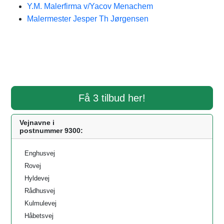
Y.M. Malerfirma v/Yacov Menachem
Malermester Jesper Th Jørgensen
Få 3 tilbud her!
Vejnavne i
postnummer 9300:
Enghusvej
Rovej
Hyldevej
Rådhusvej
Kulmulevej
Håbetsvej