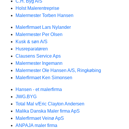
C.H. Byg A/S
Holst Malerentreprise
Malermester Torben Hansen
Malerfirmaet Lars Nylander
Malermester Per Olsen
Kusk & søn A/S
Husreparatøren
Clausens Service Aps
Malermester Ingemann
Malermester Ole Hansen A/S, Ringkøbing
Malerfirmaet Ken Simonsen
Hansen - et malerfirma
JWG.BYG
Total Mal v/Eric Clayton Andersen
Malika Danska Maler firma ApS
Malerfirmaet Veinø ApS
ANPAJA maler firma