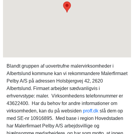
Blandt gruppen af uovertrufne malervirksomheder i
Albertslund kommune kan vi rekommandere Malerfirmaet
Pelby A/S på adressen Holsbjergvej 42, 2620
Albertslund. Firmaet arbejder sædvanligvis i
erhvervstype: maler. Virksomhedens telefonnummer er
43622400. Har du behov for andre informationer om
virksomheden, kan du på websiden
proff.dk
slå dem op
med SE-nr 10916895. Med base i region Hovedstaden
har Malerfirmaet Pelby A/S arbejdsvillige og
hjælpsomme medarbejdere, og har som motto, at ingen