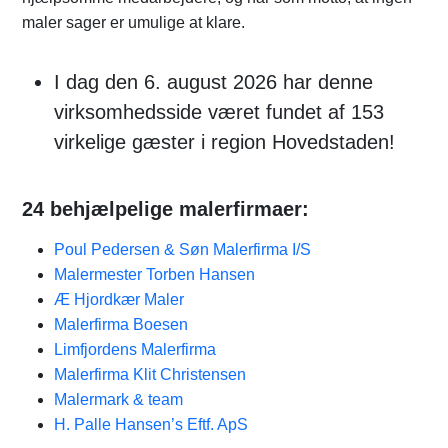
maler sager er umulige at klare.
I dag den 6. august 2026 har denne
virksomhedsside været fundet af 153
virkelige gæster i region Hovedstaden!
24 behjælpelige malerfirmaer:
Poul Pedersen & Søn Malerfirma I/S
Malermester Torben Hansen
Æ Hjordkær​ Maler
Malerfirma Boesen
Limfjordens Malerfirma
Malerfirma Klit Christensen
Malermark & team
H. Palle Hansen’s Eftf. ApS