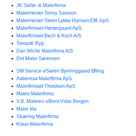
JK Skilte- & Malerfirma
Malermester Tonny Samson
Malermester Steen Lykke Hansen Eftf. ApS
Malerfirmaet Høstergaard ApS
Malerfirmaet Bech & Koch A/S
TomasK Byg
Dan Wiche Malerfirma A/S
Det Maler Sørensen
SM Service v/Søren Bjerringgaard Ølting
Aabenraa Malerfirma ApS
Malerfirmaet Thordsen ApS
Mateo Malerfirma
V.B. Maleren v/Bent Vidar Bergen
Maler Ida
Skæring Malerfirma
Klaus Malerfirma