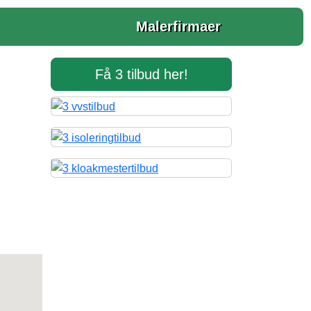
Malerfirmaer
Få 3 tilbud her!