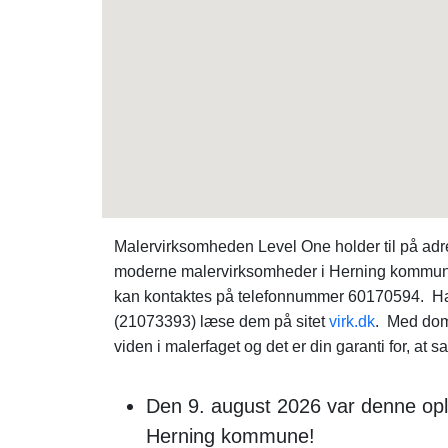
Malervirksomheden Level One holder til på ad
moderne malervirksomheder i Herning kommune
kan kontaktes på telefonnummer 60170594. Har
(21073393) læse dem på sitet
virk.dk
. Med domi
viden i malerfaget og det er din garanti for, at sa
Den 9. august 2026 var denne op
Herning kommune!