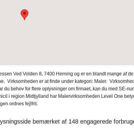
ressen Ved Volden 8, 7400 Herning og er en blandt mange af de
. Virksomheden er at finde under kategori: Maler. Virksomhe
 du behov for flere oplysninger om firmaet, kan du med SE-n
cil i region Midtjylland har Malervirksomheden Level One bety
gen ordnes fejlfrit.
lysningsside bemærket af 148 engagerede forbruge