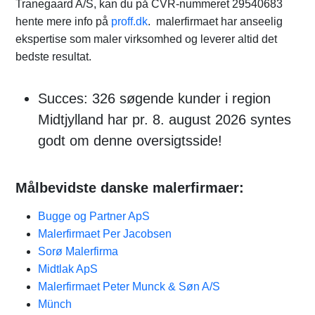
Tranegaard A/S, kan du på CVR-nummeret 29540683
hente mere info på
proff.dk
. malerfirmaet har anseelig
ekspertise som maler virksomhed og leverer altid det
bedste resultat.
Succes: 326 søgende kunder i region
Midtjylland har pr. 8. august 2026 syntes
godt om denne oversigtsside!
Målbevidste danske malerfirmaer:
Bugge og Partner ApS
Malerfirmaet Per Jacobsen
Sorø Malerfirma
Midtlak ApS
Malerfirmaet Peter Munck & Søn A/S
Münch