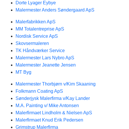
Dorte Lyager Eybye
Malermester Anders Søndergaard ApS
Malerfabrikken ApS
MM Totalentreprise ApS
Nordisk Service ApS
Skovsermaleren
TK Håndværker Service
Malermester Lars Nybro ApS
Malermester Jeanette Jensen
MT Byg
Malermester Thorbjørn v/Kim Skaaning
Folkmann Coating ApS
Sønderjysk Malerfirma v/Kay Lander
M.A. Painting v/ Mike Antonsen
Malerfirmaet Lindholm & Nielsen ApS
Malerfirmaet Knud Erik Pedersen
Grimstrup Malerfirma