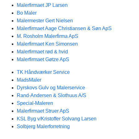
Malerfirmaet JP Larsen
Bo Maler
Malermester Gert Nielsen
Malerfirmaet Aage Christiansen & Søn ApS
M. Rosholm Malerfirma ApS
Malerfirmaet Ken Simonsen
Malerfirmaet rød & hvid
Malerfirmaet Gøtze ApS
TK Håndværker Service
MadsMaler
Dyrskovs Gulv og Malerservice
Rand-Andersen & Slothuus A/S
Special-Maleren
Malerfirmaet Struer ApS
KSL Byg v/Kristoffer Solvang Larsen
Solbjerg Malerforretning