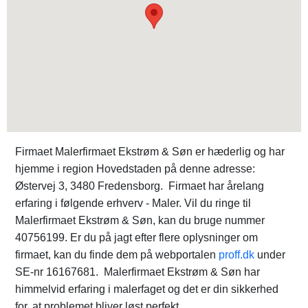
Firmaet Malerfirmaet Ekstrøm & Søn er hæderlig og har
hjemme i region Hovedstaden på denne adresse:
Østervej 3, 3480 Fredensborg. Firmaet har årelang
erfaring i følgende erhverv - Maler. Vil du ringe til
Malerfirmaet Ekstrøm & Søn, kan du bruge nummer
40756199. Er du på jagt efter flere oplysninger om
firmaet, kan du finde dem på webportalen
proff.dk
under
SE-nr 16167681. Malerfirmaet Ekstrøm & Søn har
himmelvid erfaring i malerfaget og det er din sikkerhed
for, at problemet bliver løst perfekt.