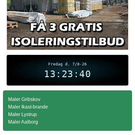
Fredag d. 7/8-26
13:23:41
Maler Gribskov
Maler Ikast-brande
Maler Lystrup
Maler Aalborg