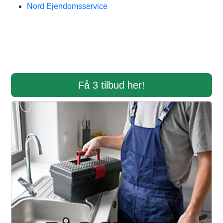
Nord Ejendomsservice
Få 3 tilbud her!