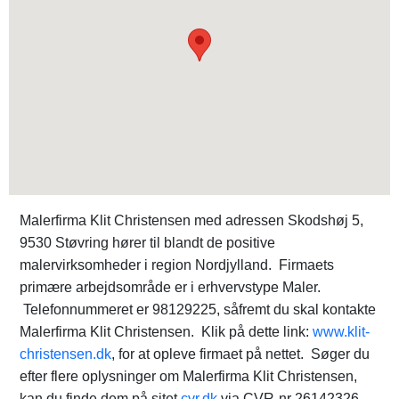
Malerfirma Klit Christensen med adressen Skodshøj 5,
9530 Støvring hører til blandt de positive
malervirksomheder i region Nordjylland. Firmaets
primære arbejdsområde er i erhvervstype Maler.
Telefonnummeret er 98129225, såfremt du skal kontakte
Malerfirma Klit Christensen. Klik på dette link:
www.klit-
christensen.dk
, for at opleve firmaet på nettet. Søger du
efter flere oplysninger om Malerfirma Klit Christensen,
kan du finde dem på sitet
cvr.dk
via CVR-nr 26142326.