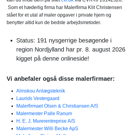
Som et hæderlig firma har Malerfirma Klit Christensen
stået for et utal af maler opgaver i private hjem og
benytter altid kun de bedste arbejdsmetoder.
Status: 191 nysgerrige besøgende i
region Nordjylland har pr. 8. august 2026
kigget på denne onlineside!
Vi anbefaler også disse malerfirmaer:
Almskou Anlægsteknik
Laurids Vestergaard
Malerfirmaet Olsen & Christiansen A/S
Malermester Palle Ranum
H. E. J. Murerentreprise A/S
Malermester Willi Becke ApS