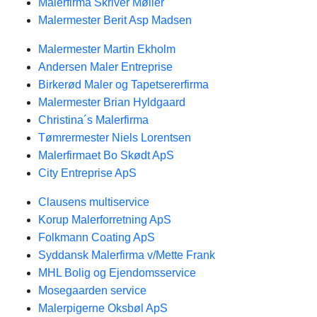
Malerfirma Skriver Møller
Malermester Berit Asp Madsen
Malermester Martin Ekholm
Andersen Maler Entreprise
Birkerød Maler og Tapetsererfirma
Malermester Brian Hyldgaard
Christina´s Malerfirma
Tømrermester Niels Lorentsen
Malerfirmaet Bo Skødt ApS
City Entreprise ApS
Clausens multiservice
Korup Malerforretning ApS
Folkmann Coating ApS
Syddansk Malerfirma v/Mette Frank
MHL Bolig og Ejendomsservice
Mosegaarden service
Malerpigerne Oksbøl ApS