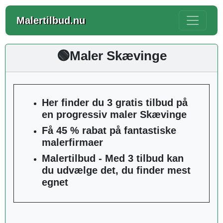
Malertilbud.nu
🟢Maler Skævinge
Her finder du 3 gratis tilbud på
en progressiv maler Skævinge
Få 45 % rabat på fantastiske
malerfirmaer
Malertilbud - Med 3 tilbud kan
du udvælge det, du finder mest
egnet