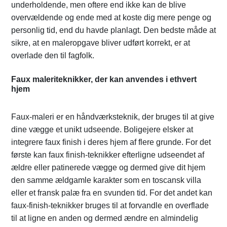
underholdende, men oftere end ikke kan de blive
overvældende og ende med at koste dig mere penge og
personlig tid, end du havde planlagt. Den bedste måde at
sikre, at en maleropgave bliver udført korrekt, er at
overlade den til fagfolk.
Faux maleriteknikker, der kan anvendes i ethvert
hjem
Faux-maleri er en håndværksteknik, der bruges til at give
dine vægge et unikt udseende. Boligejere elsker at
integrere faux finish i deres hjem af flere grunde. For det
første kan faux finish-teknikker efterligne udseendet af
ældre eller patinerede vægge og dermed give dit hjem
den samme ældgamle karakter som en toscansk villa
eller et fransk palæ fra en svunden tid. For det andet kan
faux-finish-teknikker bruges til at forvandle en overflade
til at ligne en anden og dermed ændre en almindelig