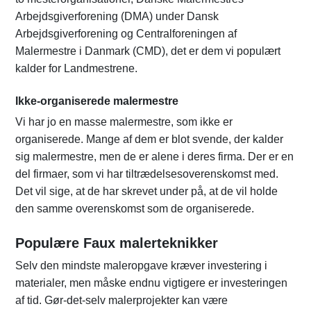
Arbejdsgiverforening (DMA) under Dansk
Arbejdsgiverforening og Centralforeningen af
Malermestre i Danmark (CMD), det er dem vi populært
kalder for Landmestrene.
Ikke-organiserede malermestre
Vi har jo en masse malermestre, som ikke er
organiserede. Mange af dem er blot svende, der kalder
sig malermestre, men de er alene i deres firma. Der er en
del firmaer, som vi har tiltrædelsesoverenskomst med.
Det vil sige, at de har skrevet under på, at de vil holde
den samme overenskomst som de organiserede.
Populære Faux malerteknikker
Selv den mindste maleropgave kræver investering i
materialer, men måske endnu vigtigere er investeringen
af tid. Gør-det-selv malerprojekter kan være