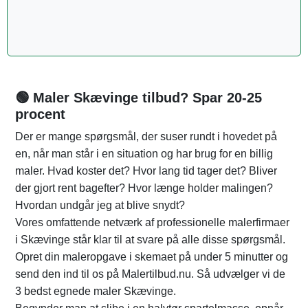
🟢 Maler Skævinge tilbud? Spar 20-25
procent
Der er mange spørgsmål, der suser rundt i hovedet på
en, når man står i en situation og har brug for en billig
maler. Hvad koster det? Hvor lang tid tager det? Bliver
der gjort rent bagefter? Hvor længe holder malingen?
Hvordan undgår jeg at blive snydt?
Vores omfattende netværk af professionelle malerfirmaer
i Skævinge står klar til at svare på alle disse spørgsmål.
Opret din maleropgave i skemaet på under 5 minutter og
send den ind til os på Malertilbud.nu. Så udvælger vi de
3 bedst egnede maler Skævinge.