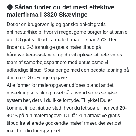
🟢 Sådan finder du det mest effektive
malerfirma i 3320 Skævinge
Det er en brugervenlig og ganske enkelt gratis
onlinestarthjælp, hvor vi meget gerne sørger for at samle
op til 3 gratis tilbud fra malerfirmaer - spar 25%. Her
finder du 2-3 fornuftige gratis maler tilbud på
håndværkerassistance, og du vil opleve, at hele vores
team af samarbejdspartnere med entusiasme vil
udfærdige tilbud. Spar penge med den bedste løsning på
din maler Skævinge opgave.
Alle former for maleropgaver udføres blandt andet
opsætning af stuk og roset så anvend vores seriøse
system her, det vil du ikke fortryde. Tillykke! Du er
kommet til det rigtige sted, hvor du let sparer henved 20-
40 % på din maleropgave. Du får kun attraktive gratis
tilbud fra allerede godkendte malerfirmaer, der seriøst
matcher din forespørgsel.