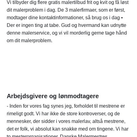
Vi tilbyder dig flere gratis malertilbud frit og kvit og få løst
dit malerproblem i dag. De 3 malerfirmaer, som er først,
modtager dine kontaktinformationer, så brug os i dag •
Der er ingen ting at tabe. Gud og hvermand kan udnytte
denne malerservice, og vi vil morderlig gerne tage hånd
om dit malerproblem.
Arbejdsgivere og lønmodtagere
- Inden for vores fag synes jeg, forholdet til mestrene er
rimeligt godt. Vi har ikke de store kontroverser, og de
mennesker, der sidder i vores malerlav, altså mestrene,
det er folk, vi absolut kan snakke med om tingene. Vi har
to mesterorganisationer, Danske Malermestres