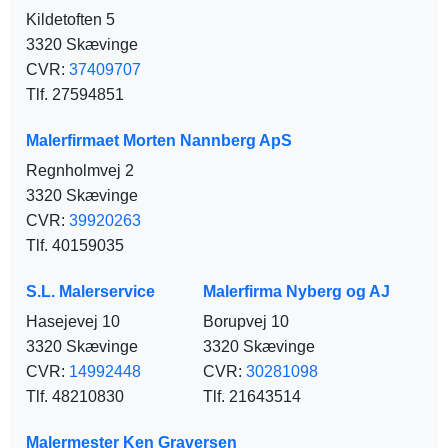
Kildetoften 5
3320 Skævinge
CVR:
37409707
Tlf. 27594851
Malerfirmaet Morten Nannberg ApS
Regnholmvej 2
3320 Skævinge
CVR:
39920263
Tlf. 40159035
S.L. Malerservice
Malerfirma Nyberg og AJ
Hasejevej 10
Borupvej 10
3320 Skævinge
3320 Skævinge
CVR:
14992448
CVR:
30281098
Tlf. 48210830
Tlf. 21643514
Malermester Ken Graversen