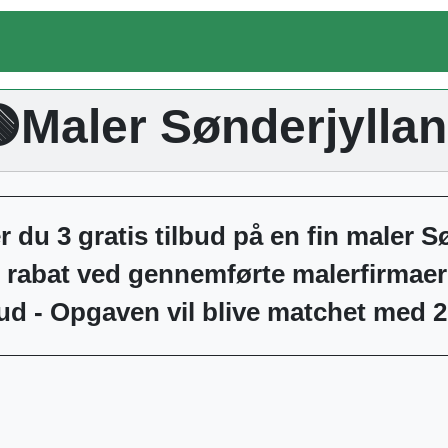
Maler Sønderjylla
r du 3 gratis tilbud på en fin maler 
t rabat ved gennemførte malerfirmaer
ud - Opgaven vil blive matchet med 2