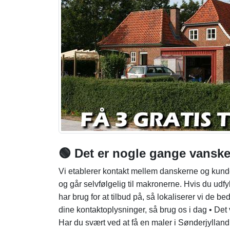
🟢 Det er nogle gange vanskeli
Vi etablerer kontakt mellem danskerne og kund
og går selvfølgelig til makronerne. Hvis du udf
har brug for at tilbud på, så lokaliserer vi de b
dine kontaktoplysninger, så brug os i dag • Det v
Har du svært ved at få en maler i Sønderjylland