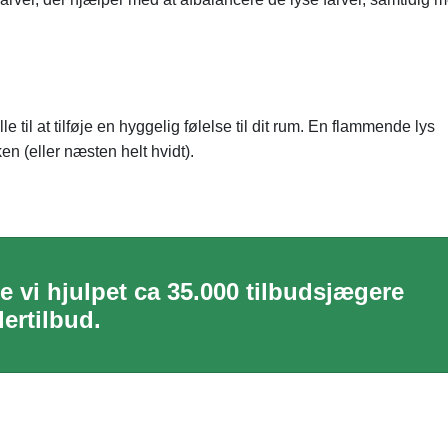
 til at tilføje en hyggelig følelse til dit rum. En flammende lys
en (eller næsten helt hvidt).
e vi hjulpet ca 35.000 tilbudsjægere
ertilbud.