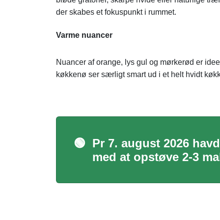
der skabes et fokuspunkt i rummet.
Varme nuancer
Nuancer af orange, lys gul og mørkerød er ideelle
køkkenø ser særligt smart ud i et helt hvidt køkk
🟢
Pr 7. august 2026 havd
med at opstøve 2-3 mal