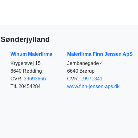
a Sønderjylland
Winum Malerfirma
Malerfirma Finn Jensen ApS
Krygersvej 15
Jernbanegade 4
6640 Rødding
6640 Brørup
CVR:
39693666
CVR:
19971341
Tlf. 20454284
www.finn-jensen-aps.dk