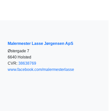
Malermester Lasse Jørgensen ApS
Østergade 7
6640 Holsted
CVR:
38638769
www.facebook.com/malermesterlasse