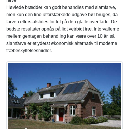
farve.
Høvlede brædder kan godt behandles med slamfarve,
men kun den linolieforstærkede udgave bør bruges, da
farven ellers afslides for let på den glatte overflade. De
bedste resultater opnås på lidt vejrbidt træ. lntervallerne
mellem gentagen behandling kan være over 10 år, så
slamfarve er et yderst økonomisk alternativ til moderne
træbeskyttelsesmidler.