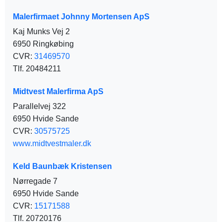
Malerfirmaet Johnny Mortensen ApS
Kaj Munks Vej 2
6950 Ringkøbing
CVR:
31469570
Tlf. 20484211
Midtvest Malerfirma ApS
Parallelvej 322
6950 Hvide Sande
CVR:
30575725
www.midtvestmaler.dk
Keld Baunbæk Kristensen
Nørregade 7
6950 Hvide Sande
CVR:
15171588
Tlf. 20720176