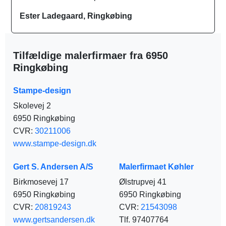
Ester Ladegaard, Ringkøbing
Tilfældige malerfirmaer fra 6950
Ringkøbing
Stampe-design
Skolevej 2
6950 Ringkøbing
CVR:
30211006
www.stampe-design.dk
Gert S. Andersen A/S
Malerfirmaet Køhler
Birkmosevej 17
Ølstrupvej 41
6950 Ringkøbing
6950 Ringkøbing
CVR:
20819243
CVR:
21543098
www.gertsandersen.dk
Tlf. 97407764