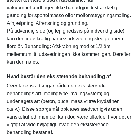
vakuumbehandlingen ikke har udgjort tilstrækkelig
grunding for spartelmasse eller mellemstrygningsmaling.
Afhjælpning: Afrensning og grunding.
På udvendig side (og lejlighedsvis på indvendig side)
kan der finde kraftig harpiksudsvedning sted gennem
flere år. Behandling: Afskrabning med et 1/2 års
mellemrum, til udsvedningen ikke kommer igen. Derefter
kan der males.
Hvad består den eksisterende behandling af
Overfladens art angår både den eksisterende
behandlings art (malingtype, malingsystem) og
underlagets art (beton, puds, massivt træ krydsfiner
o.s.v.). Disse spørgsmål opklares sædvanligvis uden
vanskelighed, men der kan dog være tilfælde, hvor det er
vigtigt at vide nøjagtigt, hvad den eksisterende
behandling består af.