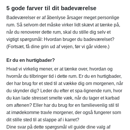
5 gode farver til dit badeværelse
Badeværelser er af åbenlyse årsager meget personlige
rum. Så selvom det måske virker lidt skævt at tænke på,
når du renoverer dette rum, skal du stille dig selv et
vigtigt spørgsmål: Hvordan bruger du badeværelset?
(Fortsæt, få dine grin ud af vejen, før vi går videre.)
Er du en hurtigbader?
Hvad vi virkelig mener, er at tænke over, hvordan og
hvornår du tilbringer tid i dette rum. Er du en hurtigbader,
der har brug for et sted til at vække dig om morgenen, når
du skynder dig? Leder du efter et spa-lignende rum, hvor
du kan lade stresset smelte væk, når du tager et karbad
om aftenen? Eller har du brug for en familievenlig stil til
at imødekomme travle morgener, der også fungerer som
dit stille sted til at slappe af i karret?
Dine svar på dette spørgsmål vil guide dine valg af