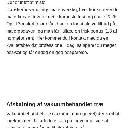
Der er intet at miste.
Danskernes yndlings malerværktøj, hvor konkurrerende
malerfirmaer leverer den skarpeste løsning i hele 2026.
Op til 3 malerfirmaer får chancen for at afgive tilbud på
maleropgaven, og man får i tillæg en frisk bonus (1/3 af
normalprisen). Her kommer du i kontakt med du en
kvalitetsbevidst professionel i dag, så sparer du meget
besvær og får endog en god besparelse.
Afskalning af vakuumbehandlet træ
Vakuumbehandlet træ (vakuumimprægneret) der særligt
forekommer i facadedele, kan på indvendig side af
træværket være årsag til afskalning, når