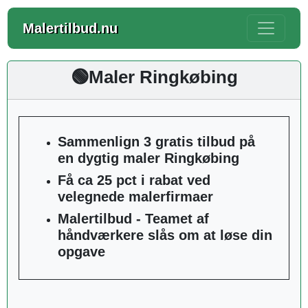
Malertilbud.nu
🟢Maler Ringkøbing
Sammenlign 3 gratis tilbud på
en dygtig maler Ringkøbing
Få ca 25 pct i rabat ved
velegnede malerfirmaer
Malertilbud - Teamet af
håndværkere slås om at løse din
opgave