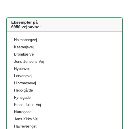
Eksempler på
6950 vejnavne:
Holmsborgvej
Kastanjevej
Brombærvej
Jens Jensens Vej
Hybenvej
Lervangvej
Hjortmosevej
Hebolgårde
Fynsgade
Frans Julius Vej
Nørregade
Jens Kirks Vej
Havrevænget