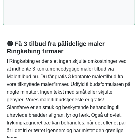
🟢 Få 3 tilbud fra pålidelige maler
Ringkøbing firmaer
I Ringkøbing er der slet ingen skjulte omkostninger ved
at indhente 3 konkurrencedygtige maler tilbud via
Malertilbud.nu. Du får gratis 3 kontante malertilbud fra
vore tilknyttede malerfirmaer. Udfyld tilbudsformularen på
nogle minutter. Ingen tekst med småt eller skjulte
gebyrer: Vores malertilbudstjeneste er gratis!
Slamfarve er en smuk og beskyttende behandling til
uhøvlede brædder af gran, fyr og lærk, Også uhøvlet,
trykimprægneret træ kan behandles. når det efter et par
år i det fri er tørret igennem og har mistet den grønlige