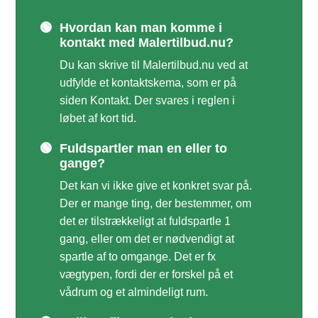
🟢
Hvordan kan man komme i
kontakt med Malertilbud.nu?
Du kan skrive til Malertilbud.nu ved at
udfylde et kontaktskema, som er på
siden Kontakt. Der svares i reglen i
løbet af kort tid.
🟢
Fuldspartler man en eller to
gange?
Det kan vi ikke give et konkret svar på.
Der er mange ting, der bestemmer, om
det er tilstrækkeligt at fuldspartle 1
gang, eller om det er nødvendigt at
spartle af to omgange. Det er fx
vægtypen, fordi der er forskel på et
vådrum og et almindeligt rum.