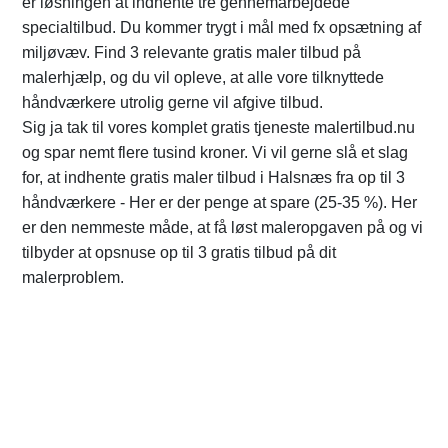
er løsningen at indhente tre gennemarbejdede
specialtilbud. Du kommer trygt i mål med fx opsætning af
miljøvæv. Find 3 relevante gratis maler tilbud på
malerhjælp, og du vil opleve, at alle vore tilknyttede
håndværkere utrolig gerne vil afgive tilbud.
Sig ja tak til vores komplet gratis tjeneste malertilbud.nu
og spar nemt flere tusind kroner. Vi vil gerne slå et slag
for, at indhente gratis maler tilbud i Halsnæs fra op til 3
håndværkere - Her er der penge at spare (25-35 %). Her
er den nemmeste måde, at få løst maleropgaven på og vi
tilbyder at opsnuse op til 3 gratis tilbud på dit
malerproblem.