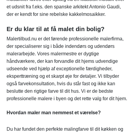
et udsnit fra f.eks. den spanske arkitekt Antonio Gaudi,
der er kendt for sine rebelske kakkelmosaikker.
Er du klar til at få malet din bolig?
Malertilbud.nu er det førende professionelle malerfirma,
der specialiserer sig i både indendørs og udendørs
malerarbejde. Vores malermestre er dygtige
håndværkere, der kan forvandle dit hjems udvendige
udseende ved hjælp af exceptionelle færdigheder,
eksperttræning og et skarpt øje for detaljer. Vi tilbyder
også farvekonsultation, hvis du står fast og ikke kan
beslutte den rigtige farve til dit hus. Vi er de bedste
professionelle malere i byen og det rette valg for dit hjem.
Hvordan maler man nemmest et værelse?
Du har fundet den perfekte malingfarve til dit køkken og