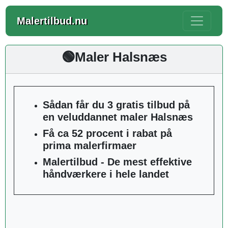
Malertilbud.nu
🟢Maler Halsnæs
Sådan får du 3 gratis tilbud på
en veluddannet maler Halsnæs
Få ca 52 procent i rabat på
prima malerfirmaer
Malertilbud - De mest effektive
håndværkere i hele landet