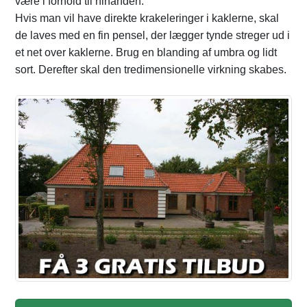
være i forhold til hinanden.
Hvis man vil have direkte krakeleringer i kaklerne, skal
de laves med en fin pensel, der lægger tynde streger ud i
et net over kaklerne. Brug en blanding af umbra og lidt
sort. Derefter skal den tredimensionelle virkning skabes.