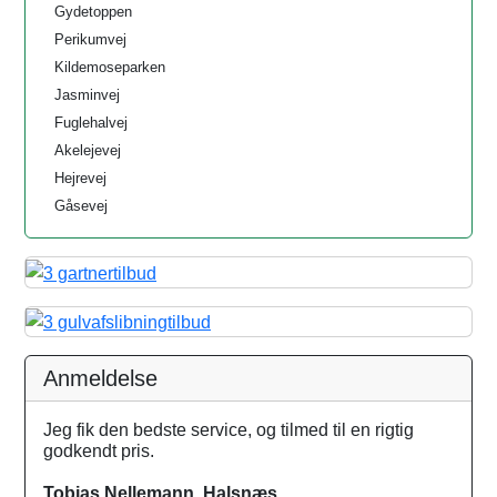
Gydetoppen
Perikumvej
Kildemoseparken
Jasminvej
Fuglehalvej
Akelejevej
Hejrevej
Gåsevej
Anmeldelse
Jeg fik den bedste service, og tilmed til en rigtig
godkendt pris.
Tobias Nellemann, Halsnæs