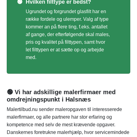
🟢
Hvilken filttype er bedst?
Ugrundet og forgrundet glasfilt har en
række fordele og ulemper. Valg af type
kommer an på flere ting, f.eks. antallet
af gange, der efterfølgende skal males,
pris og kvalitet på filttypen, samt hvor
let filttypen er at sætte op og arbejde
med.
🟢 Vi har adskillige malerfirmaer med
omdrejningspunkt i Halsnæs
Malertilbud.nu sender maleropgaven til interesserede
malerfirmaer, og alle partnere har stor erfaring og
kompetence med selv de mest krævende opgaver.
Danskernes foretrukne malerhjælp, hvor servicemindede