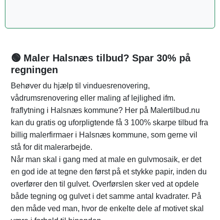
🟢 Maler Halsnæs tilbud? Spar 30% på
regningen
Behøver du hjælp til vinduesrenovering,
vådrumsrenovering eller maling af lejlighed ifm.
fraflytning i Halsnæs kommune? Her på Malertilbud.nu
kan du gratis og uforpligtende få 3 100% skarpe tilbud fra
billig malerfirmaer i Halsnæs kommune, som gerne vil
stå for dit malerarbejde.
Når man skal i gang med at male en gulvmosaik, er det
en god ide at tegne den først på et stykke papir, inden du
overfører den til gulvet. Overførslen sker ved at opdele
både tegning og gulvet i det samme antal kvadrater. På
den måde ved man, hvor de enkelte dele af motivet skal