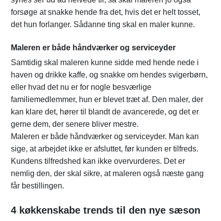
forsøge at snakke hende fra det, hvis det er helt tosset,
det hun forlanger. Sådanne ting skal en maler kunne.
Maleren er både håndværker og serviceyder
Samtidig skal maleren kunne sidde med hende nede i
haven og drikke kaffe, og snakke om hendes svigerbørn,
eller hvad det nu er for nogle besværlige
familiemedlemmer, hun er blevet træt af. Den maler, der
kan klare det, hører til blandt de avancerede, og det er
gerne dem, der senere bliver mestre.
Maleren er både håndværker og serviceyder. Man kan
sige, at arbejdet ikke er afsluttet, før kunden er tilfreds.
Kundens tilfredshed kan ikke overvurderes. Det er
nemlig den, der skal sikre, at maleren også næste gang
får bestillingen.
4 køkkenskabe trends til den nye sæson