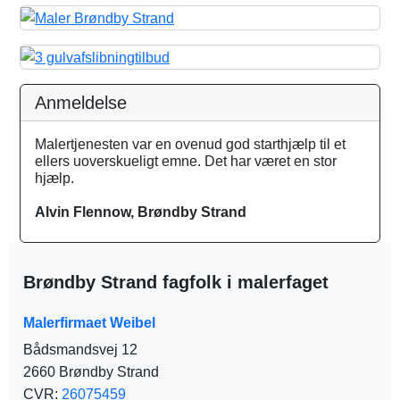
Anmeldelse
Malertjenesten var en ovenud god starthjælp til et
ellers uoverskueligt emne. Det har været en stor
hjælp.
Alvin Flennow, Brøndby Strand
Brøndby Strand fagfolk i malerfaget
Malerfirmaet Weibel
Bådsmandsvej 12
2660 Brøndby Strand
CVR:
26075459