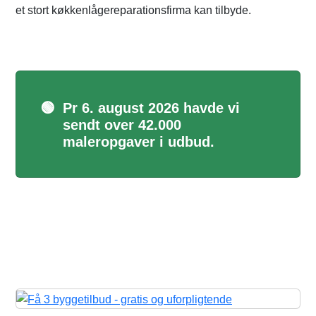
et stort køkkenlågereparationsfirma kan tilbyde.
🟢
Pr 6. august 2026 havde vi
sendt over 42.000
maleropgaver i udbud.