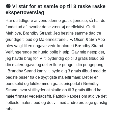
🟢 Vi står for at samle op til 3 raske raske
ekspertoverslag
Har du tidligere anvendt denne gratis tjeneste, så har du
fundet ud af, hvorfor dette værktøj er effektivt. Gurli
Mehlbye, Brøndby Strand: Jeg bestilte samme dag tre
grundige tilbud og Malermestrene J.P. Olsen & Søn ApS
blev valgt til en opgave vedr. kontorer i Brøndby Strand.
Velfungerende og hurtig bolig hjælp. Gav mig netop det,
jeg havde brug for. Vi tilbyder dig op til 3 gratis tilbud på
din maleropgave og det er flere penge i din pengepung.
I Brøndby Strand kan vi tilbyde dig 3 gratis tilbud med de
bedste priser fra de dygtigste malerfirmaer. Det er en
bundsolid og fuldkommen gratis prisportal i Brøndby
Strand, hvor vi tilbyder at skaffe op til 3 gratis tilbud fra
malerfirmaer vederlagsfrit. Fagfolk kappes om at give det
flotteste malertilbud og det vil med andre ord sige gunstig
rabat.