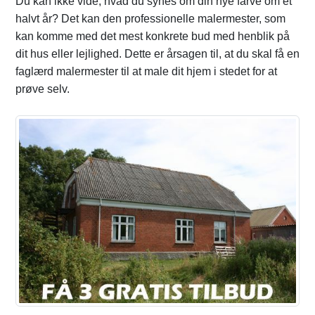
Du kan ikke vide, hvad du synes om din nye farve om et
halvt år? Det kan den professionelle malermester, som
kan komme med det mest konkrete bud med henblik på
dit hus eller lejlighed. Dette er årsagen til, at du skal få en
faglærd malermester til at male dit hjem i stedet for at
prøve selv.