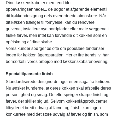
Dine køkkenskabe er mere end blot
opbevaringsenheder... de udgør et afgørende element i
dit køkkendesign og dets overordnede atmosfære. Når
dit køkken trænger til fornyelse, kan du renovere
gulvene, installere nye bordplader eller male væggene i
friske farver, men intet kan forvandle dit køkken som en
opfriskning af dine skabe.
Vores kunder spørger os ofte om populære tendenser
inden for køkkenlågereparation. Her er fire trends, vi har
bemærket i vores arbejde med køkkenskabsrenovering:
Specialtilpassede finish
Standardiserede designordninger er en saga fra fortiden.
Nu ønsker kunderne, at deres køkken skal afspejle deres
personlighed og smag. De efterspørger skarpe finish og
farver, der skiller sig ud. Selvom køkkenlågproducenter
tilbyder et bredt udvalg af farver og finish, kan ingen
konkurrere med det store udvalg af farver og finish, som