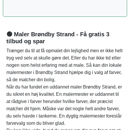
🟢 Maler Brøndby Strand - Få gratis 3
tilbud og spar
Trænger du til at få opmalet din lejlighed men er ikke helt
tryg ved selv at skulle gøre det. Eller du har ikke tid eller
nogen som helst erfaring med at male. Så kan din lokale
malermester i Brøndby Strand hjælpe dig i valg af farver,
så de matcher din bolig.
Når du har fundet en uddannet maler Brøndby Strand, er
du sikret en høj kvalitet. En malermester er uddannet til
at rådgive i farver herunder hvilke farver, der præcist
matcher dit hjem. Måske var det nogle helt andre farver,
du selv havde i tankerne. En dygtig malermester foreslår
farvevalg som du bliver glad.