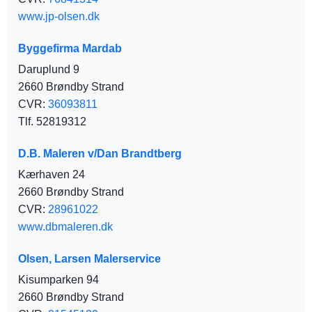
www.jp-olsen.dk
Byggefirma Mardab
Daruplund 9
2660 Brøndby Strand
CVR:
36093811
Tlf. 52819312
D.B. Maleren v/Dan Brandtberg
Kærhaven 24
2660 Brøndby Strand
CVR:
28961022
www.dbmaleren.dk
Olsen, Larsen Malerservice
Kisumparken 94
2660 Brøndby Strand