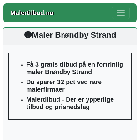
Malertilbud.nu
🟢Maler Brøndby Strand
Få 3 gratis tilbud på en fortrinlig
maler Brøndby Strand
Du sparer 32 pct ved rare
malerfirmaer
Malertilbud - Der er ypperlige
tilbud og prisnedslag