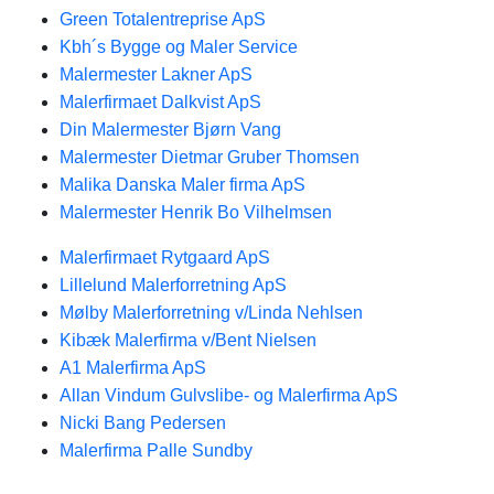
Green Totalentreprise ApS
Kbh´s Bygge og Maler Service
Malermester Lakner ApS
Malerfirmaet Dalkvist ApS
Din Malermester Bjørn Vang
Malermester Dietmar Gruber Thomsen
Malika Danska Maler firma ApS
Malermester Henrik Bo Vilhelmsen
Malerfirmaet Rytgaard ApS
Lillelund Malerforretning ApS
Mølby Malerforretning v/Linda Nehlsen
Kibæk Malerfirma v/Bent Nielsen
A1 Malerfirma ApS
Allan Vindum Gulvslibe- og Malerfirma ApS
Nicki Bang Pedersen
Malerfirma Palle Sundby