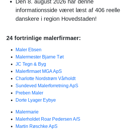
Den 8. august 2026 har denne
informationsside været læst af 406 reelle
danskere i region Hovedstaden!
24 fortrinlige malerfirmaer:
Maler Ebsen
Malermester Bjarne Tøt
JC Tegn & Byg
Malerfirmaet MGA ApS
Charlotte Nordstrøm Vårholdt
Sundeved Malerforretning ApS
Preben Maler
Dorte Lyager Eybye
Malermarie
Malerholdet Roar Pedersen A/S
Martin Røschke ApS