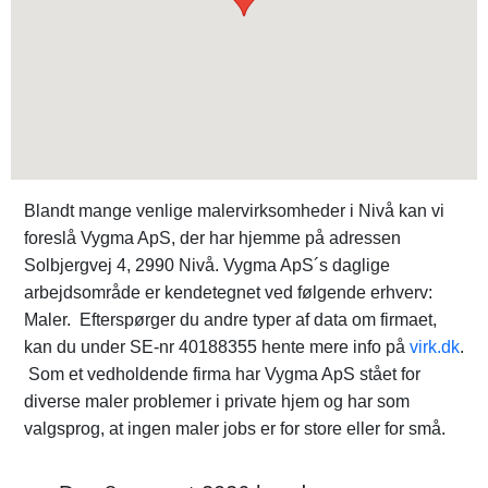
Blandt mange venlige malervirksomheder i Nivå kan vi
foreslå Vygma ApS, der har hjemme på adressen
Solbjergvej 4, 2990 Nivå. Vygma ApS´s daglige
arbejdsområde er kendetegnet ved følgende erhverv:
Maler. Efterspørger du andre typer af data om firmaet,
kan du under SE-nr 40188355 hente mere info på
virk.dk
.
Som et vedholdende firma har Vygma ApS stået for
diverse maler problemer i private hjem og har som
valgsprog, at ingen maler jobs er for store eller for små.