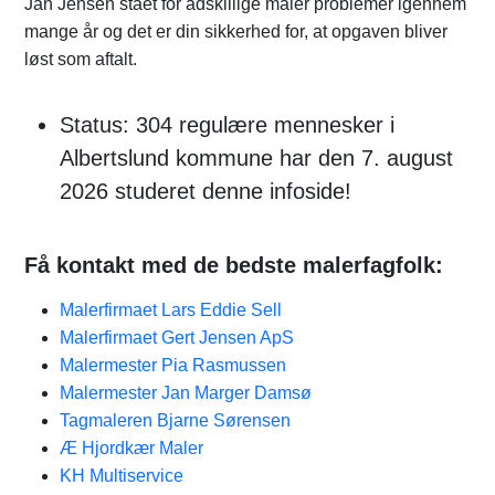
Jan Jensen stået for adskillige maler problemer igennem
mange år og det er din sikkerhed for, at opgaven bliver
løst som aftalt.
Status: 304 regulære mennesker i
Albertslund kommune har den 7. august
2026 studeret denne infoside!
Få kontakt med de bedste malerfagfolk:
Malerfirmaet Lars Eddie Sell
Malerfirmaet Gert Jensen ApS
Malermester Pia Rasmussen
Malermester Jan Marger Damsø
Tagmaleren Bjarne Sørensen
Æ Hjordkær​ Maler
KH Multiservice