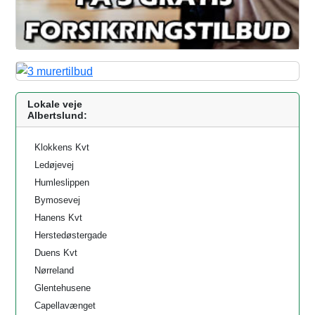
Lokale veje
Albertslund:
Klokkens Kvt
Ledøjevej
Humleslippen
Bymosevej
Hanens Kvt
Herstedøstergade
Duens Kvt
Nørreland
Glentehusene
Capellavænget