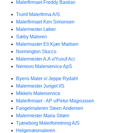
Malerfirmaet Freddy Bastian
Trumf Malerfirma A/S
Malerfirmaet Ken Simonsen
Malermester Løber
Sæby Maleren
Malermaster Eli Kjær Madsen
Normington Stucco
Malermester A.A v/Yusuf Aci
Nemovo Malerservice ApS
Byens Maler v/ Jeppe Rydahl
Malermester Junget I/S
Mikkels Malerservice
Malerfirmaet - AP v/Petur Magnussen
Fangelmaleren Steen Andersen
Malermester Maria Strøm
Tjæreborg Malerforretning A/S
Helgenæsmaleren