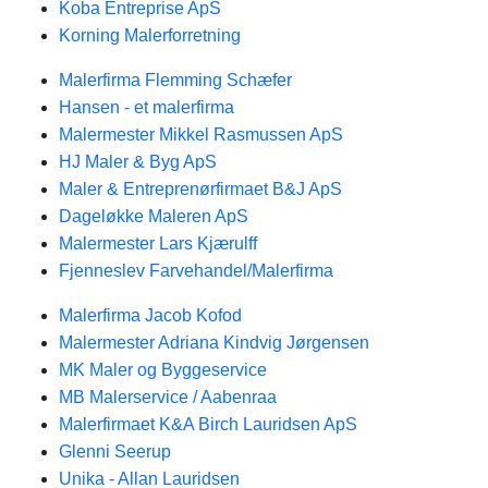
Koba Entreprise ApS
Korning Malerforretning
Malerfirma Flemming Schæfer
Hansen - et malerfirma
Malermester Mikkel Rasmussen ApS
HJ Maler & Byg ApS
Maler & Entreprenørfirmaet B&J ApS
Dageløkke Maleren ApS
Malermester Lars Kjærulff
Fjenneslev Farvehandel/Malerfirma
Malerfirma Jacob Kofod
Malermester Adriana Kindvig Jørgensen
MK Maler og Byggeservice
MB Malerservice / Aabenraa
Malerfirmaet K&A Birch Lauridsen ApS
Glenni Seerup
Unika - Allan Lauridsen