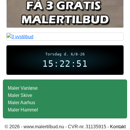
Torsdag d. 6/8-26
15:22:51
Maler Vanløse
Maler Skive
Maler Aarhus
Maler Hammel
© 2026 - www.malertilbud.nu - CVR-nr. 31135915 -
Kontakt