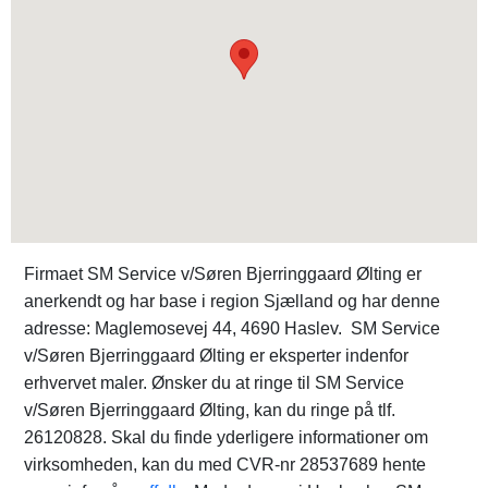
Firmaet SM Service v/Søren Bjerringgaard Ølting er
anerkendt og har base i region Sjælland og har denne
adresse: Maglemosevej 44, 4690 Haslev. SM Service
v/Søren Bjerringgaard Ølting er eksperter indenfor
erhvervet maler. Ønsker du at ringe til SM Service
v/Søren Bjerringgaard Ølting, kan du ringe på tlf.
26120828. Skal du finde yderligere informationer om
virksomheden, kan du med CVR-nr 28537689 hente