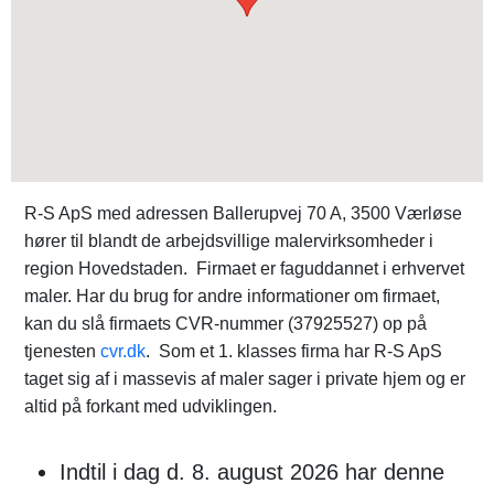
R-S ApS med adressen Ballerupvej 70 A, 3500 Værløse
hører til blandt de arbejdsvillige malervirksomheder i
region Hovedstaden. Firmaet er faguddannet i erhvervet
maler. Har du brug for andre informationer om firmaet,
kan du slå firmaets CVR-nummer (37925527) op på
tjenesten
cvr.dk
. Som et 1. klasses firma har R-S ApS
taget sig af i massevis af maler sager i private hjem og er
altid på forkant med udviklingen.
Indtil i dag d. 8. august 2026 har denne