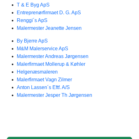
T & E Byg ApS
Entreprenørfirmaet D. G. ApS
Renggi´s ApS
Malermester Jeanette Jensen
By Bjerre ApS
M&M Malerservice ApS
Malermester Andreas Jørgensen
Malerfirmaet Mollerup & Køhler
Helgenæsmaleren
Malerfirmaet Vagn Zilmer
Anton Lassen´s Eftf. A/S
Malermester Jesper Th Jørgensen