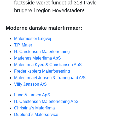
factsside været fundet af 318 travle
brugere i region Hovedstaden!
Moderne danske malerfirmaer:
Malermester Engvej
T.P. Maler
H. Carstensen Malerforretning
Marlenes Malerfirma ApS
Malerfirma Kyed & Christiansen ApS
Frederiksbjerg Malerforretning
Malerfirmaet Jensen & Tranegaard A/S
Villy Jønsson A/S
Lund & Larsen ApS
H. Carstensen Malerforretning ApS
Christina´s Malerfirma
Duelund´s Malerservice