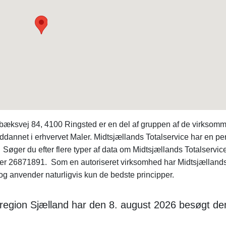
bæksvej 84, 4100 Ringsted er en del af gruppen af de virksom
ddannet i erhvervet Maler. Midtsjællands Totalservice har en pe
. Søger du efter flere typer af data om Midtsjællands Totalservic
 26871891. Som en autoriseret virksomhed har Midtsjælland
g anvender naturligvis kun de bedste principper.
i region Sjælland har den 8. august 2026 besøgt d