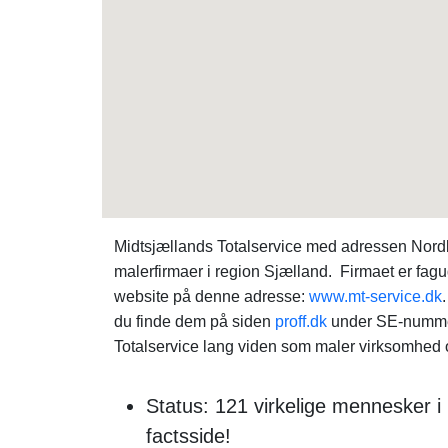
Midtsjællands Totalservice med adressen Nord
malerfirmaer i region Sjælland. Firmaet er fagu
website på denne adresse:
www.mt-service.dk
du finde dem på siden
proff.dk
under SE-nummer
Totalservice lang viden som maler virksomhed o
Status: 121 virkelige mennesker 
factsside!