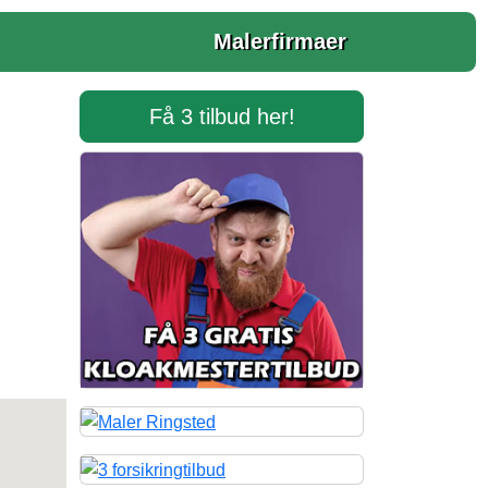
Malerfirmaer
Få 3 tilbud her!