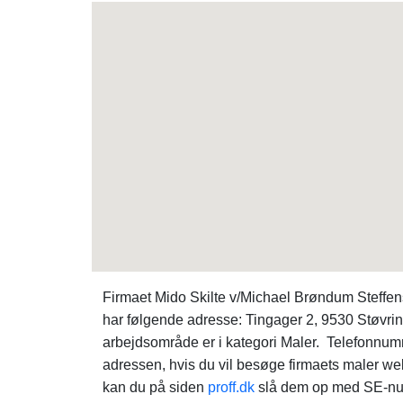
Firmaet Mido Skilte v/Michael Brøndum Steffens
har følgende adresse: Tingager 2, 9530 Støvri
arbejdsområde er i kategori Maler. Telefonnumm
adressen, hvis du vil besøge firmaets maler w
kan du på siden
proff.dk
slå dem op med SE-nu