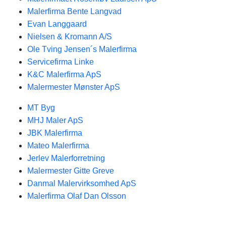
Malerfirma Bente Langvad
Evan Langgaard
Nielsen & Kromann A/S
Ole Tving Jensen´s Malerfirma
Servicefirma Linke
K&C Malerfirma ApS
Malermester Mønster ApS
MT Byg
MHJ Maler ApS
JBK Malerfirma
Mateo Malerfirma
Jerlev Malerforretning
Malermester Gitte Greve
Danmal Malervirksomhed ApS
Malerfirma Olaf Dan Olsson