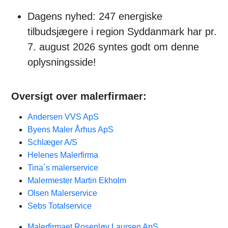
Dagens nyhed: 247 energiske
tilbudsjægere i region Syddanmark har pr.
7. august 2026 syntes godt om denne
oplysningsside!
Oversigt over malerfirmaer:
Andersen VVS ApS
Byens Maler Århus ApS
Schlæger A/S
Helenes Malerfirma
Tina´s malerservice
Malermester Martin Ekholm
Olsen Malerservice
Sebs Totalservice
Malerfirmaet Rosenløv Laursen ApS