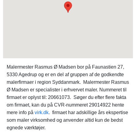
Malermester Rasmus Ø Madsen bor på Faunastien 27,
5330 Agedrup og er en del af gruppen af de godkendte
malerfirmaer i region Syddanmark. Malermester Rasmus
Ø Madsen er specialister i erhvervet maler. Nummeret til
firmaet er oplyst til: 20661073. Søger du efter flere fakta
om firmaet, kan du på CVR-nummeret 29014922 hente
mere info på
virk.dk
. firmaet har adskillige års ekspertise
som maler virksomhed og anvender altid kun de bedst
egnede værktøjer.