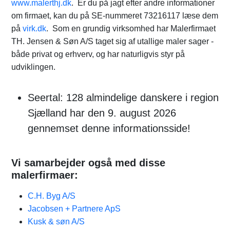
www.malerthj.dk
. Er du på jagt efter andre informationer
om firmaet, kan du på SE-nummeret 73216117 læse dem
på
virk.dk
. Som en grundig virksomhed har Malerfirmaet
TH. Jensen & Søn A/S taget sig af utallige maler sager -
både privat og erhverv, og har naturligvis styr på
udviklingen.
Seertal: 128 almindelige danskere i region
Sjælland har den 9. august 2026
gennemset denne informationsside!
Vi samarbejder også med disse
malerfirmaer:
C.H. Byg A/S
Jacobsen + Partnere ApS
Kusk & søn A/S