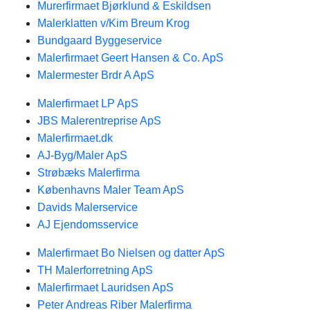
Murerfirmaet Bjørklund & Eskildsen
Malerklatten v/Kim Breum Krog
Bundgaard Byggeservice
Malerfirmaet Geert Hansen & Co. ApS
Malermester Brdr A ApS
Malerfirmaet LP ApS
JBS Malerentreprise ApS
Malerfirmaet.dk
AJ-Byg/Maler ApS
Strøbæks Malerfirma
Københavns Maler Team ApS
Davids Malerservice
AJ Ejendomsservice
Malerfirmaet Bo Nielsen og datter ApS
TH Malerforretning ApS
Malerfirmaet Lauridsen ApS
Peter Andreas Riber Malerfirma