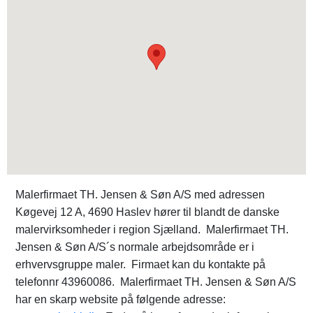
Malerfirmaet TH. Jensen & Søn A/S med adressen
Køgevej 12 A, 4690 Haslev hører til blandt de danske
malervirksomheder i region Sjælland. Malerfirmaet TH.
Jensen & Søn A/S´s normale arbejdsområde er i
erhvervsgruppe maler. Firmaet kan du kontakte på
telefonnr 43960086. Malerfirmaet TH. Jensen & Søn A/S
har en skarp website på følgende adresse: