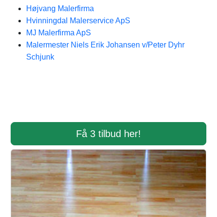
Højvang Malerfirma
Hvinningdal Malerservice ApS
MJ Malerfirma ApS
Malermester Niels Erik Johansen v/Peter Dyhr
Schjunk
Få 3 tilbud her!