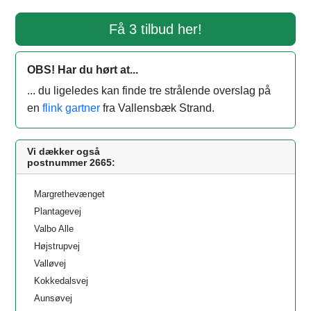
Få 3 tilbud her!
OBS! Har du hørt at...
... du ligeledes kan finde tre strålende overslag på
en
flink gartner
fra Vallensbæk Strand.
Vi dækker også
postnummer 2665:
Margrethevænget
Plantagevej
Valbo Alle
Højstrupvej
Valløvej
Kokkedalsvej
Aunsøvej