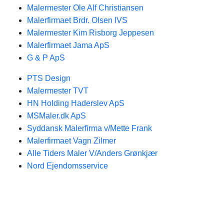
Malermester Ole Alf Christiansen
Malerfirmaet Brdr. Olsen IVS
Malermester Kim Risborg Jeppesen
Malerfirmaet Jama ApS
G & P ApS
PTS Design
Malermester TVT
HN Holding Haderslev ApS
MSMaler.dk ApS
Syddansk Malerfirma v/Mette Frank
Malerfirmaet Vagn Zilmer
Alle Tiders Maler V/Anders Grønkjær
Nord Ejendomsservice