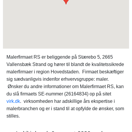
Malerfirmaet RS er beliggende på Stærebo 5, 2665
Vallensbæk Strand og hører til blandt de kvalitetssikrede
malerfirmaer i region Hovedstaden. Firmaet beskæftiger
sig sædvanligvis indenfor erhvervsgruppe: maler.
Ønsker du andre informationer om Malerfirmaet RS, kan
du slå firmaets SE-nummer (26164834) op på sitet
virk.dk
. virksomheden har adskillige års ekspertise i
malerbranchen og er i stand til at opfylde de ønsker, som
stilles.