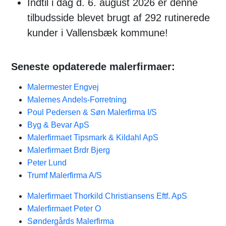
Indtil i dag d. 6. august 2026 er denne
tilbudsside blevet brugt af 292 rutinerede
kunder i Vallensbæk kommune!
Seneste opdaterede malerfirmaer:
Malermester Engvej
Malernes Andels-Forretning
Poul Pedersen & Søn Malerfirma I/S
Byg & Bevar ApS
Malerfirmaet Tipsmark & Kildahl ApS
Malerfirmaet Brdr Bjerg
Peter Lund
Trumf Malerfirma A/S
Malerfirmaet Thorkild Christiansens Eftf. ApS
Malerfirmaet Peter O
Søndergårds Malerfirma