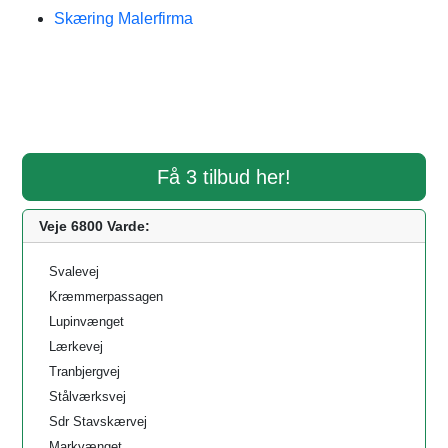
Skæring Malerfirma
Få 3 tilbud her!
Veje 6800 Varde:
Svalevej
Kræmmerpassagen
Lupinvænget
Lærkevej
Tranbjergvej
Stålværksvej
Sdr Stavskærvej
Markvænget