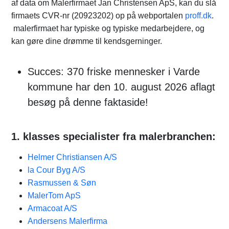
af data om Malerfirmaet Jan Christensen ApS, kan du slå
firmaets CVR-nr (20923202) op på webportalen
proff.dk
.
malerfirmaet har typiske og typiske medarbejdere, og
kan gøre dine drømme til kendsgerninger.
Succes: 370 friske mennesker i Varde
kommune har den 10. august 2026 aflagt
besøg på denne faktaside!
1. klasses specialister fra malerbranchen:
Helmer Christiansen A/S
la Cour Byg A/S
Rasmussen & Søn
MalerTom ApS
Armacoat A/S
Andersens Malerfirma