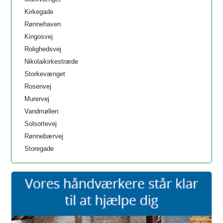
Kirkegade
Rønnehaven
Kingosvej
Rolighedsvej
Nikolaikirkestræde
Storkevænget
Rosenvej
Murervej
Vandmøllen
Solsortevej
Rønnebærvej
Storegade