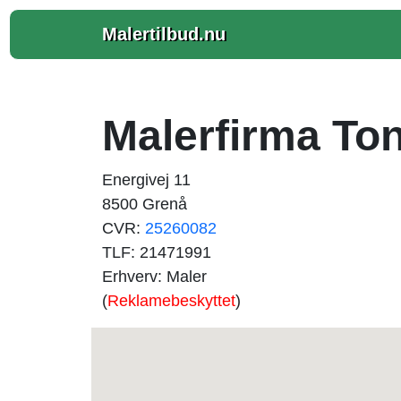
Malertilbud.nu
Malerfirma T
Energivej 11
8500 Grenå
CVR:
25260082
TLF: 21471991
Erhverv: Maler
(
Reklamebeskyttet
)