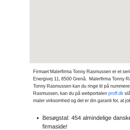
Firmaet Malerfirma Tonny Rasmussen er et seri
Energivej 11, 8500 Grenå. Malerfirma Tonny Ra
Tonny Rasmussen kan du ringe til på nummeret
Rasmussen, kan du på webportalen
proff.dk
slå
maler virksomhed og det er din garanti for, at job
Besøgstal: 454 almindelige dansk
firmaside!