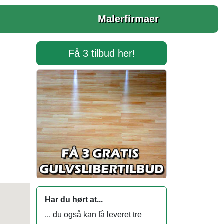
Malerfirmaer
Få 3 tilbud her!
Har du hørt at...
... du også kan få leveret tre