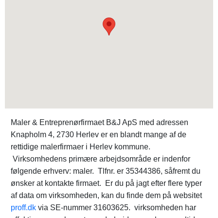
Maler & Entreprenørfirmaet B&J ApS med adressen
Knapholm 4, 2730 Herlev er en blandt mange af de
rettidige malerfirmaer i Herlev kommune.
Virksomhedens primære arbejdsområde er indenfor
følgende erhverv: maler. Tlfnr. er 35344386, såfremt du
ønsker at kontakte firmaet. Er du på jagt efter flere typer
af data om virksomheden, kan du finde dem på websitet
proff.dk
via SE-nummer 31603625. virksomheden har