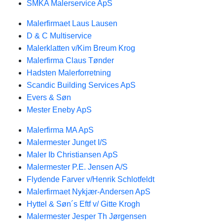
SMKA Malerservice ApS
Malerfirmaet Laus Lausen
D & C Multiservice
Malerklatten v/Kim Breum Krog
Malerfirma Claus Tønder
Hadsten Malerforretning
Scandic Building Services ApS
Evers & Søn
Mester Eneby ApS
Malerfirma MA ApS
Malermester Junget I/S
Maler Ib Christiansen ApS
Malermester P.E. Jensen A/S
Flydende Farver v/Henrik Schlotfeldt
Malerfirmaet Nykjær-Andersen ApS
Hyttel & Søn´s Eftf v/ Gitte Krogh
Malermester Jesper Th Jørgensen