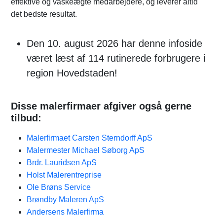
effektive og vaskeægte medarbejdere, og leverer altid
det bedste resultat.
Den 10. august 2026 har denne infoside
været læst af 114 rutinerede forbrugere i
region Hovedstaden!
Disse malerfirmaer afgiver også gerne
tilbud:
Malerfirmaet Carsten Sterndorff ApS
Malermester Michael Søborg ApS
Brdr. Lauridsen ApS
Holst Malerentreprise
Ole Brøns Service
Brøndby Maleren ApS
Andersens Malerfirma