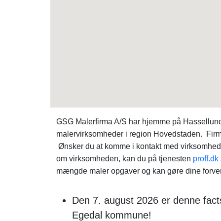
GSG Malerfirma A/S har hjemme på Hassellunde
malervirksomheder i region Hovedstaden. Firma
Ønsker du at komme i kontakt med virksomhed
om virksomheden, kan du på tjenesten
proff.dk
mængde maler opgaver og kan gøre dine forventni
Den 7. august 2026 er denne facts
Egedal kommune!