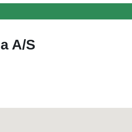
a A/S