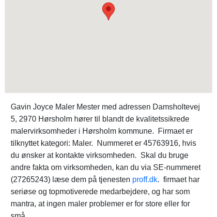
Gavin Joyce Maler Mester med adressen Damsholtevej
5, 2970 Hørsholm hører til blandt de kvalitetssikrede
malervirksomheder i Hørsholm kommune. Firmaet er
tilknyttet kategori: Maler. Nummeret er 45763916, hvis
du ønsker at kontakte virksomheden. Skal du bruge
andre fakta om virksomheden, kan du via SE-nummeret
(27265243) læse dem på tjenesten
proff.dk
. firmaet har
seriøse og topmotiverede medarbejdere, og har som
mantra, at ingen maler problemer er for store eller for
små.