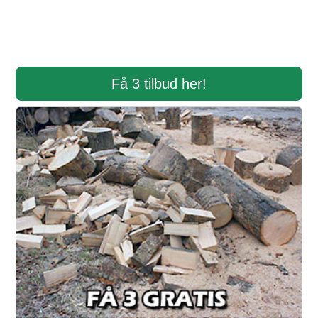
Få 3 tilbud her!