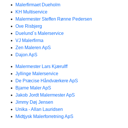
Malerfirmaet Dueholm
KH Multiservice
Malermester Steffen Rønne Pedersen
Ove Risbjerg
Duelund´s Malerservice
VJ Malerfirma
Zen Maleren ApS
Dajon ApS
Malermester Lars Kjærulff
Jyllinge Malerservice
De Præcise Håndværkere ApS
Bjarne Maler ApS
Jakob Jordt Malermester ApS
Jimmy Døj Jensen
Unika - Allan Lauridsen
Midtjysk Malerforretning ApS