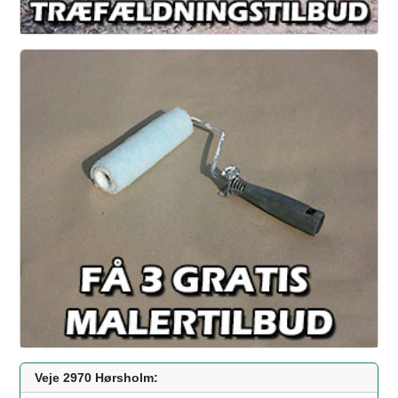
Veje 2970 Hørsholm: